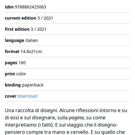
isbn
9788862425063
current edition
3 / 2021
first edition
3 / 2021
language
italian
format
14.8x21cm
pages
160
print
color
binding
paperback
cover
download
Una raccolta di disegni. Alcune riflessioni intorno e su
di essi e sul disegnare, sulla
pagina
, su come
interpretiamo (i fatti). E sul viaggio che il disegno-
pensiero compie tra mano e cervello. E su quello che