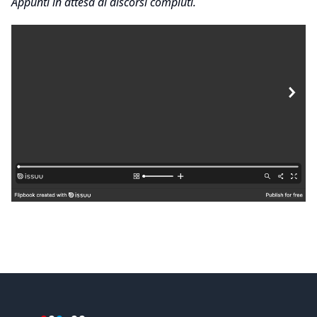
Appunti in attesa di discorsi compiuti.