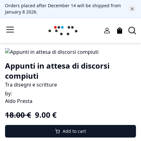
Orders placed after December 14 will be shipped from
January 8 2026.
Appunti in attesa di discorsi
compiuti
Tra disegni e scritture
by
:
Aldo Presta
18.00
€
9.00
€
Add to cart