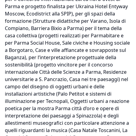
Parma e progetto finalista per Ukraina Hotel Entyway
Moscow, Ecodistrict alla SPIP), per gli spazi della
formazione (Strutture didattiche per Varano, Isola di
Compiano, Barriera Bixio a Parma) per il tema della
casa collettiva (progetti realizzati per Parmabitare e
per Parma Social House, Sale civiche e Housing sociale
a Borgotaro, Case e ville affiancate e sovrapposte sul
Baganza), per l’interpretazione progettuale della
sostenibilità (progetto vincitore per il concorso
internazionale Città delle Scienze a Parma, Residenze
universitarie a S. Pancrazio, Casa nei tre paesaggi) nel
campo del disegno di oggetti urbani e delle
installazioni artistiche (Palo Petitot e sistemi di
illuminazione per Tecnopali, Oggetti urbani a reazione
poetica per la mostra Parma città d’oro e opere di
interpretazione dei paesaggi a Spinazzola) e degli
allestimenti museografici con particolare attenzione a
quelli riguardanti la musica (Casa Natale Toscanini, La