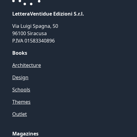
LetteraVentidue Edizioni S.r.l.
Via Luigi Spagna, 50
96100 Siracusa
P.IVA 01583340896
Books
Architecture
Design
Schools
Themes
Outlet
Magazines