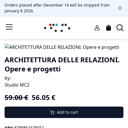
Orders placed after December 14 will be shipped from
January 8 2026.
ARCHITETTURA DELLE RELAZIONI.
Opere e progetti
by
:
Studio MC2
59.00
€
56.05
€
Add to cart
isbn
9788862428552