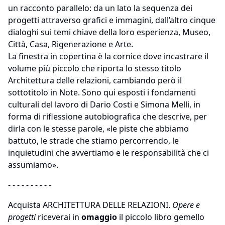
un racconto parallelo: da un lato la sequenza dei
progetti attraverso grafici e immagini, dall’altro cinque
dialoghi sui temi chiave della loro esperienza, Museo,
Città, Casa, Rigenerazione e Arte.
La finestra in copertina è la cornice dove incastrare il
volume più piccolo che riporta lo stesso titolo
Architettura delle relazioni, cambiando però il
sottotitolo in Note. Sono qui esposti i fondamenti
culturali del lavoro di Dario Costi e Simona Melli, in
forma di riflessione autobiografica che descrive, per
dirla con le stesse parole, «le piste che abbiamo
battuto, le strade che stiamo percorrendo, le
inquietudini che avvertiamo e le responsabilità che ci
assumiamo».
- - - - - - - - - -
Acquista ARCHITETTURA DELLE RELAZIONI.
Opere e
progetti
riceverai in
omaggio
il piccolo libro gemello