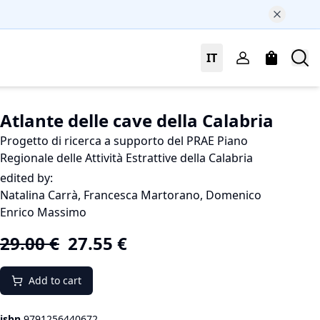
IT
Atlante delle cave della Calabria
Progetto di ricerca a supporto del PRAE Piano
Regionale delle Attività Estrattive della Calabria
edited by:
Natalina Carrà, Francesca Martorano, Domenico
Enrico Massimo
29.00
€
27.55
€
Add to cart
isbn
9791256440672