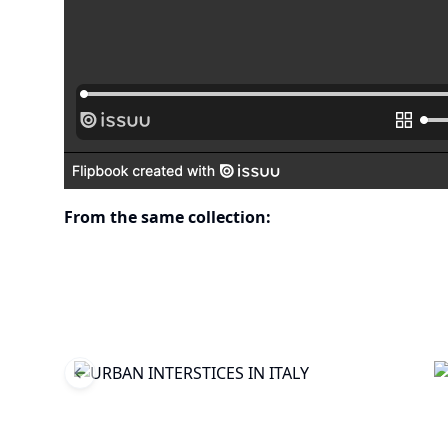
From the same collection:
Previous slide