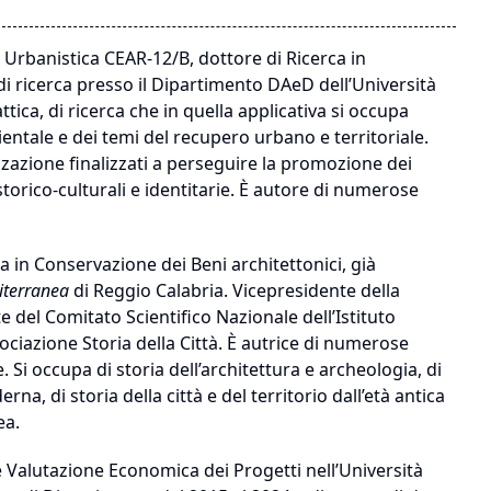
 Urbanistica CEAR-12/B, dottore di Ricerca in
 di ricerca presso il Dipartimento DAeD dell’Università
attica, di ricerca che in quella applicativa si occupa
ntale e dei temi del recupero urbano e territoriale.
zzazione finalizzati a perseguire la promozione dei
 storico-culturali e identitarie. È autore di numerose
ca in Conservazione dei Beni architettonici, già
iterranea
di Reggio Calabria. Vicepresidente della
e del Comitato Scientifico Nazionale dell’Istituto
ssociazione Storia della Città. È autrice di numerose
 Si occupa di storia dell’architettura e archeologia, di
erna, di storia della città e del territorio dall’età antica
ea.
 Valutazione Economica dei Progetti nell’Università