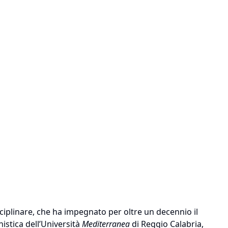
disciplinare, che ha impegnato per oltre un decennio il
istica dell’Università
Mediterranea
di Reggio Calabria,