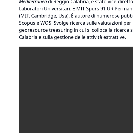
Mediterranea
di Reggio Calabria, è stato vice-dirett
Laboratori Universitari. È MIT Spurs 91 UR Perman
(MIT, Cambridge, Usa). È autore di numerose pubblic
Scopus e WOS. Svolge ricerca sulle valutazioni per la
georesource treasuring in cui si colloca la ricerca 
Calabria e sulla gestione delle attività estrattive.