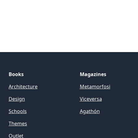
Books
Magazines
Architecture
Metamorfosi
Design
Viceversa
Schools
Agathón
Themes
Outlet