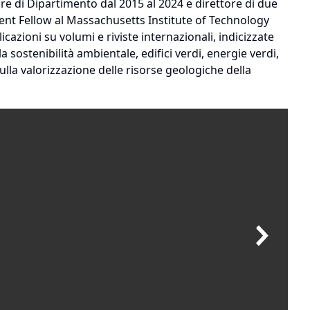
ore di Dipartimento dal 2015 al 2024 e direttore di due
ent Fellow al Massachusetts Institute of Technology
azioni su volumi e riviste internazionali, indicizzate
 sostenibilità ambientale, edifici verdi, energie verdi,
sulla valorizzazione delle risorse geologiche della