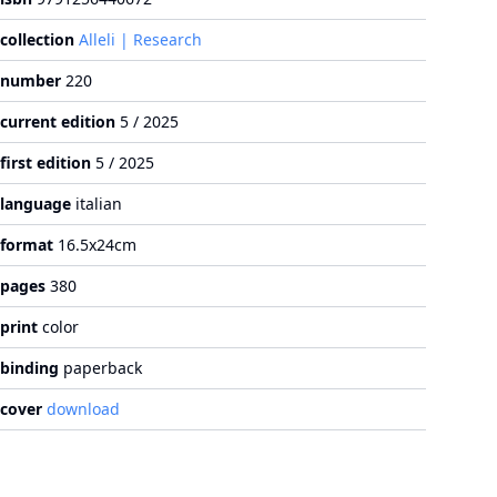
collection
Alleli | Research
number
220
current edition
5 / 2025
first edition
5 / 2025
language
italian
format
16.5x24cm
pages
380
print
color
binding
paperback
cover
download