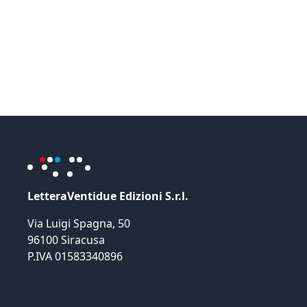
LetteraVentidue Edizioni S.r.l.
Via Luigi Spagna, 50
96100 Siracusa
P.IVA 01583340896