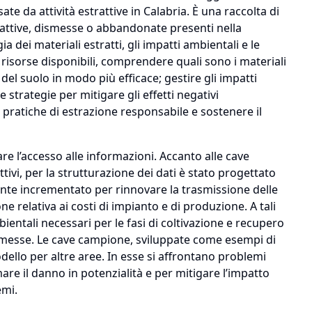
ate da attività estrattive in Calabria. È una raccolta di
 attive, dismesse o abbandonate presenti nella
gia dei materiali estratti, gli impatti ambientali e le
e risorse disponibili, comprendere quali sono i materiali
 del suolo in modo più efficace; gestire gli impatti
e strategie per mitigare gli effetti negativi
 pratiche di estrazione responsabile e sostenere il
tare l’accesso alle informazioni. Accanto alle cave
tivi, per la strutturazione dei dati è stato progettato
te incrementato per rinnovare la trasmissione delle
ne relativa ai costi di impianto e di produzione. A tali
ientali necessari per le fasi di coltivazione e recupero
 dismesse. Le cave campione, sviluppate come esempi di
ello per altre aree. In esse si affrontano problemi
mare il danno in potenzialità e per mitigare l’impatto
emi.