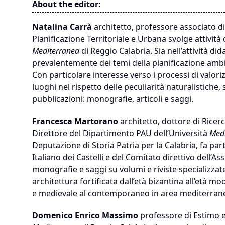
About the editor:
Natalina Carrà
architetto, professore associato di
Pianificazione Territoriale e Urbana svolge attività
Mediterranea
di Reggio Calabria. Sia nell’attività did
prevalentemente dei temi della pianificazione ambie
Con particolare interesse verso i processi di valori
luoghi nel rispetto delle peculiarità naturalistiche,
pubblicazioni: monografie, articoli e saggi.
Francesca Martorano
architetto, dottore di Ricer
Direttore del Dipartimento PAU dell’Università
Med
Deputazione di Storia Patria per la Calabria, fa part
Italiano dei Castelli e del Comitato direttivo dell’A
monografie e saggi su volumi e riviste specializzate.
architettura fortificata dall’età bizantina all’età mod
e medievale al contemporaneo in area mediterran
Domenico Enrico Massimo
professore di Estimo e