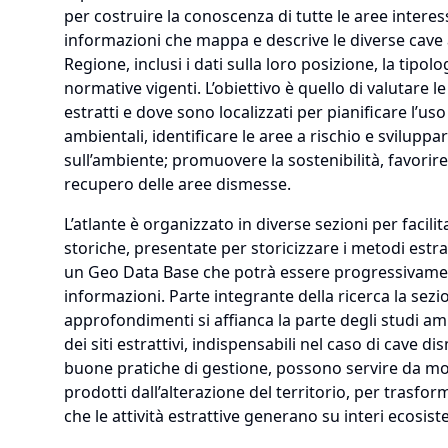
per costruire la conoscenza di tutte le aree interess
informazioni che mappa e descrive le diverse cave
Regione, inclusi i dati sulla loro posizione, la tipolo
normative vigenti. L’obiettivo è quello di valutare l
estratti e dove sono localizzati per pianificare l’uso
ambientali, identificare le aree a rischio e sviluppar
sull’ambiente; promuovere la sostenibilità, favorire
recupero delle aree dismesse.
L’atlante è organizzato in diverse sezioni per facili
storiche, presentate per storicizzare i metodi estrat
un Geo Data Base che potrà essere progressivamen
informazioni. Parte integrante della ricerca la sezio
approfondimenti si affianca la parte degli studi amb
dei siti estrattivi, indispensabili nel caso di cave
buone pratiche di gestione, possono servire da mod
prodotti dall’alterazione del territorio, per trasfor
che le attività estrattive generano su interi ecosist