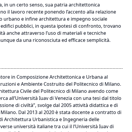
a, in un certo senso, sua patria architettonica
rano il lavoro recente ponendo l’accento alla relazione
to urbano e infine architettura e impegno sociale
 edifici pubblici, in questa ipotesi di confronto, trovano
ità anche attraverso l’uso di materiali e tecniche
unque da una riconosciuta ed efficace semplicità.
catore in Composizione Architettonica e Urbana al
ruzioni e Ambiente Costruito del Politecnico di Milano.
rchitettura Civile del Politecnico di Milano avendo come
rca all’Università Iuav di Venezia con una tesi dal titolo
ione di civiltà”, svolge dal 2005 attività didattica e di
i Milano. Dal 2013 al 2020 è stata docente a contratto di
i Architettura Urbanistica e Ingegneria delle
se università italiane tra cui il l’Università Iuav di