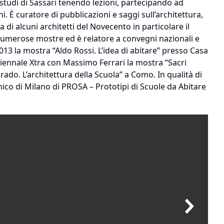
i studi di Sassari tenendo lezioni, partecipando ad
. È curatore di pubblicazioni e saggi sull’architettura,
a di alcuni architetti del Novecento in particolare il
 numerose mostre ed è relatore a convegni nazionali e
2013 la mostra “Aldo Rossi. L’idea di abitare” presso Casa
Triennale Xtra con Massimo Ferrari la mostra “Sacri
rado. L’architettura della Scuola” a Como. In qualità di
cnico di Milano di PROSA – Prototipi di Scuole da Abitare