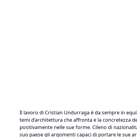
Il lavoro di Cristian Undurraga è da sempre in equili
temi d’architettura che affronta e la concretezza 
positivamente nelle sue forme. Cileno di nazionalità
suo paese gli argomenti capaci di portare le sue ar