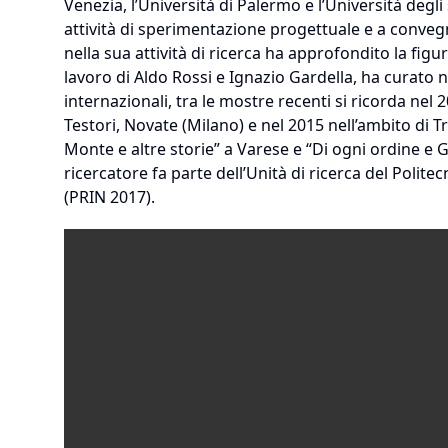
Venezia, l’Università di Palermo e l’Università degl
attività di sperimentazione progettuale e a convegni
nella sua attività di ricerca ha approfondito la figur
lavoro di Aldo Rossi e Ignazio Gardella, ha curato
internazionali, tra le mostre recenti si ricorda nel 
Testori, Novate (Milano) e nel 2015 nell’ambito di 
Monte e altre storie” a Varese e “Di ogni ordine e G
ricercatore fa parte dell’Unità di ricerca del Polite
(PRIN 2017).