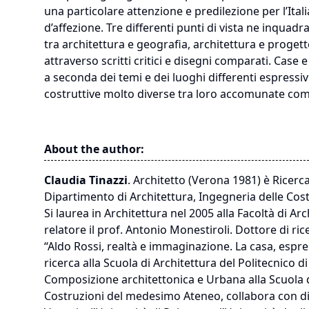
una particolare attenzione e predilezione per l’Itali
d’affezione. Tre differenti punti di vista ne inquad
tra architettura e geografia, architettura e proget
attraverso scritti critici e disegni comparati. Case e
a seconda dei temi e dei luoghi differenti espressiv
costruttive molto diverse tra loro accomunate com
About the author:
Claudia Tinazzi
. Architetto (Verona 1981) è Ricer
Dipartimento di Architettura, Ingegneria delle Cost
Si laurea in Architettura nel 2005 alla Facoltà di A
relatore il prof. Antonio Monestiroli. Dottore di rice
“Aldo Rossi, realtà e immaginazione. La casa, espress
ricerca alla Scuola di Architettura del Politecnico d
Composizione architettonica e Urbana alla Scuola d
Costruzioni del medesimo Ateneo, collabora con diver