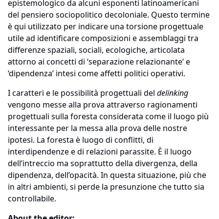
epistemologico da alcuni esponenti latinoamericani
del pensiero sociopolitico decoloniale. Questo termine
è qui utilizzato per indicare una torsione progettuale
utile ad identificare composizioni e assemblaggi tra
differenze spaziali, sociali, ecologiche, articolata
attorno ai concetti di ‘separazione relazionante’ e
‘dipendenza’ intesi come affetti politici operativi.
I caratteri e le possibilità progettuali del
delinking
vengono messe alla prova attraverso ragionamenti
progettuali sulla foresta considerata come il luogo più
interessante per la messa alla prova delle nostre
ipotesi. La foresta è luogo di conflitti, di
interdipendenze e di relazioni parassite. È il luogo
dell’intreccio ma soprattutto della divergenza, della
dipendenza, dell’opacità. In questa situazione, più che
in altri ambienti, si perde la presunzione che tutto sia
controllabile.
About the editor: