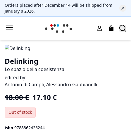
Orders placed after December 14 will be shipped from
January 8 2026.
Delinking
Lo spazio della coesistenza
edited by:
Antonio di Campli, Alessandro Gabbianelli
18.00
€
17.10
€
Out of stock
isbn
9788862426244