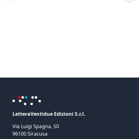
LetteraVentidue Edizioni S.r.l.
Via Luigi Spagna, 50
96100 Siracusa