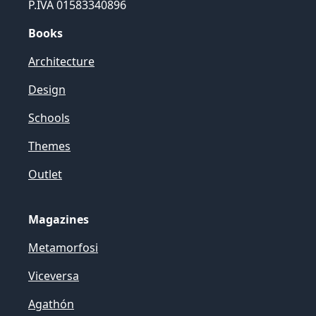
P.IVA 01583340896
Books
Architecture
Design
Schools
Themes
Outlet
Magazines
Metamorfosi
Viceversa
Agathón