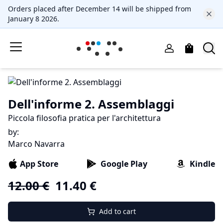
Orders placed after December 14 will be shipped from
January 8 2026.
Dell'informe 2. Assemblaggi
Piccola filosofia pratica per l'architettura
by
:
Marco Navarra
App Store
Google Play
Kindle
12.00
€
11.40
€
Add to cart