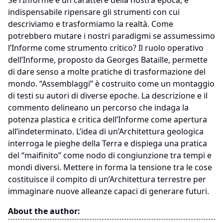
Se l’Informe è un carattere della nostra epoca, è
indispensabile ripensare gli strumenti con cui
descriviamo e trasformiamo la realtà. Come
potrebbero mutare i nostri paradigmi se assumessimo
l’Informe come strumento critico? Il ruolo operativo
dell’Informe, proposto da Georges Bataille, permette
di dare senso a molte pratiche di trasformazione del
mondo. “Assemblaggi” è costruito come un montaggio
di testi su autori di diverse epoche. La descrizione e il
commento delineano un percorso che indaga la
potenza plastica e critica dell’Informe come apertura
all’indeterminato. L’idea di un’Architettura geologica
interroga le pieghe della Terra e dispiega una pratica
del “maifinito” come nodo di congiunzione tra tempi e
mondi diversi. Mettere in forma la tensione tra le cose
costituisce il compito di un’Architettura terrestre per
immaginare nuove alleanze capaci di generare futuri.
About the author: