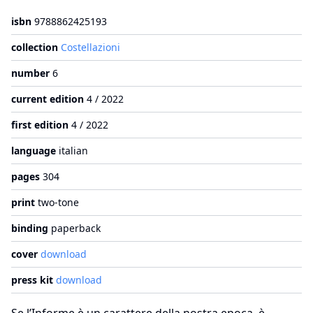
isbn
9788862425193
collection
Costellazioni
number
6
current edition
4 / 2022
first edition
4 / 2022
language
italian
pages
304
print
two-tone
binding
paperback
cover
download
press kit
download