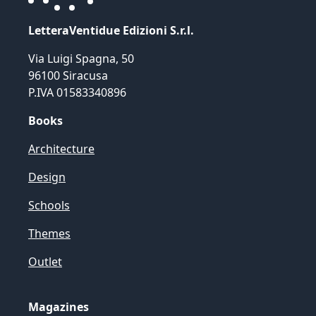
LetteraVentidue Edizioni S.r.l.
Via Luigi Spagna, 50
96100 Siracusa
P.IVA 01583340896
Books
Architecture
Design
Schools
Themes
Outlet
Magazines