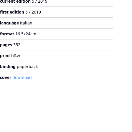
current edition
5 / 2019
first edition
5 / 2019
language
italian
format
16.5x24cm
pages
352
print
b&w
binding
paperback
cover
download