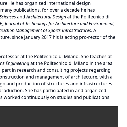
ture.He has organized international design
many publications, for over a decade he has
 Sciences
and
Architectural Design
at the Politecnico di
_ Journal of Technology for Architecture and Environment,
ruction Management of Sports Infrastructures
. A
ure, since January 2017 his is acting pro-rector of the
professor at the Politecnico di Milano. She teaches at
ons
Engineering
at the Politecnico di Milano in the area
n part in research and consulting projects regarding
onstruction and management of architecture, with a
ign and production of structures and infrastructures
production. She has participated in and organized
 worked continuously on studies and publications.