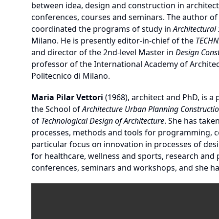
between idea, design and construction in architec
conferences, courses and seminars. The author of 
coordinated the programs of study in
Architectural
Milano. He is presently editor-in-chief of the
TECHNE
and director of the 2nd-level Master in
Design Const
professor of the International Academy of Architect
Politecnico di Milano.
Maria Pilar Vettori
(1968), architect and PhD, is a 
the School of
Architecture Urban Planning Constructi
of
Technological Design of Architecture
. She has take
processes, methods and tools for programming, c
particular focus on innovation in processes of des
for healthcare, wellness and sports, research and 
conferences, seminars and workshops, and she has