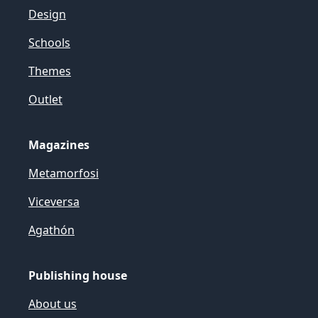
Design
Schools
Themes
Outlet
Magazines
Metamorfosi
Viceversa
Agathón
Publishing house
About us