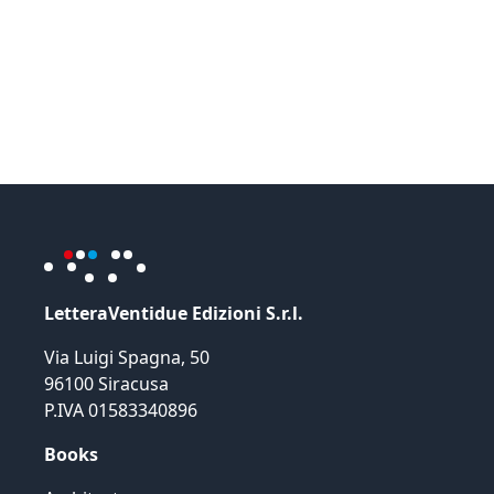
LetteraVentidue Edizioni S.r.l.
Via Luigi Spagna, 50
96100 Siracusa
P.IVA 01583340896
Books