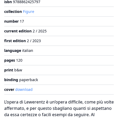
isbn
9788862425797
collection
Figure
number
17
current edition
2 / 2025
first edition
2 / 2023
language
italian
pages
120
print
b&w
binding
paperback
cover
download
L’opera di Lewerentz è un’opera difficile, come più volte
affermato, e per questo sbagliano quanti si aspettano
da essa certezze o facili esempi da seguire. Al