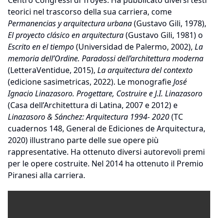
Centro Congressi di Troyes. Ha pubblicato diversi testi
teorici nel trascorso della sua carriera, come
Permanencias y arquitectura urbana
(Gustavo Gili, 1978),
El proyecto clásico en arquitectura
(Gustavo Gili, 1981) o
Escrito en el tiempo
(Universidad de Palermo, 2002),
La
memoria dell’Ordine. Paradossi dell’architettura moderna
(LetteraVentidue, 2015),
La arquitectura del contexto
(edicione sasimetricas, 2022). Le monografie
José
Ignacio Linazasoro. Progettare, Costruire e J.I. Linazasoro
(Casa dell’Architettura di Latina, 2007 e 2012) e
Linazasoro & Sánchez: Arquitectura 1994- 2020
(TC
cuadernos 148, General de Ediciones de Arquitectura,
2020) illustrano parte delle sue opere più
rappresentative. Ha ottenuto diversi autorevoli premi
per le opere costruite. Nel 2014 ha ottenuto il Premio
Piranesi alla carriera.