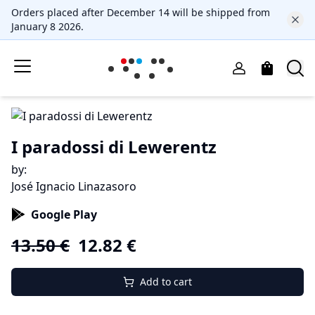
Orders placed after December 14 will be shipped from
January 8 2026.
I paradossi di Lewerentz
by
:
José Ignacio Linazasoro
Google Play
13.50
€
12.82
€
Add to cart