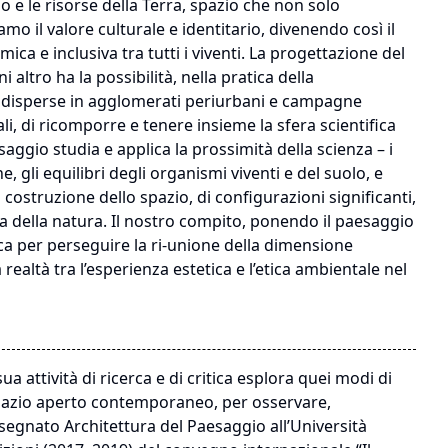
o e le risorse della Terra, spazio che non solo
 il valore culturale e identitario, divenendo così il
a e inclusiva tra tutti i viventi. La progettazione del
altro ha la possibilità, nella pratica della
tà disperse in agglomerati periurbani e campagne
li, di ricomporre e tenere insieme la sfera scientifica
saggio studia e applica la prossimità della scienza – i
, gli equilibri degli organismi viventi e del suolo, e
la costruzione dello spazio, di configurazioni significanti,
ria della natura. Il nostro compito, ponendo il paesaggio
rica per perseguire la ri-unione della dimensione
a realtà tra l’esperienza estetica e l’etica ambientale nel
ua attività di ricerca e di critica esplora quei modi di
 spazio aperto contemporaneo, per osservare,
gnato Architettura del Paesaggio all’Università