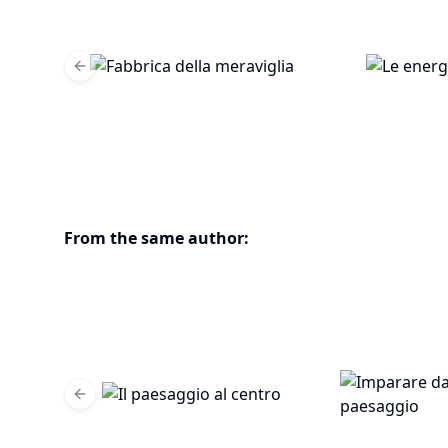
Previous slide
From the same author:
Previous slide