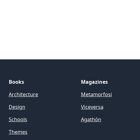
Books
Magazines
Architecture
Metamorfosi
Design
Viceversa
Schools
Agathón
Themes