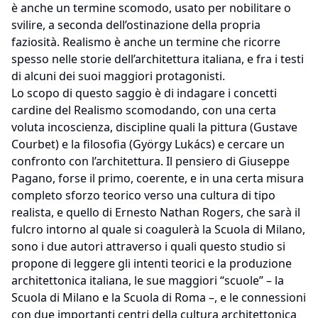
è anche un termine scomodo, usato per nobilitare o
svilire, a seconda dell’ostinazione della propria
faziosità. Realismo è anche un termine che ricorre
spesso nelle storie dell’architettura italiana, e fra i testi
di alcuni dei suoi maggiori protagonisti.
Lo scopo di questo saggio è di indagare i concetti
cardine del Realismo scomodando, con una certa
voluta incoscienza, discipline quali la pittura (Gustave
Courbet) e la filosofia (György Lukács) e cercare un
confronto con l’architettura. Il pensiero di Giuseppe
Pagano, forse il primo, coerente, e in una certa misura
completo sforzo teorico verso una cultura di tipo
realista, e quello di Ernesto Nathan Rogers, che sarà il
fulcro intorno al quale si coagulerà la Scuola di Milano,
sono i due autori attraverso i quali questo studio si
propone di leggere gli intenti teorici e la produzione
architettonica italiana, le sue maggiori “scuole” – la
Scuola di Milano e la Scuola di Roma –, e le connessioni
con due importanti centri della cultura architettonica