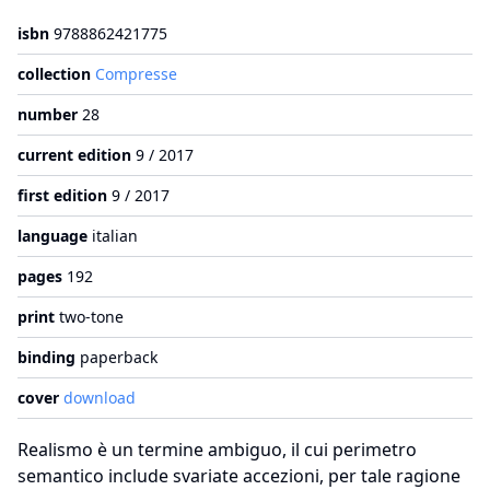
isbn
9788862421775
collection
Compresse
number
28
current edition
9 / 2017
first edition
9 / 2017
language
italian
pages
192
print
two-tone
binding
paperback
cover
download
Realismo è un termine ambiguo, il cui perimetro
semantico include svariate accezioni, per tale ragione