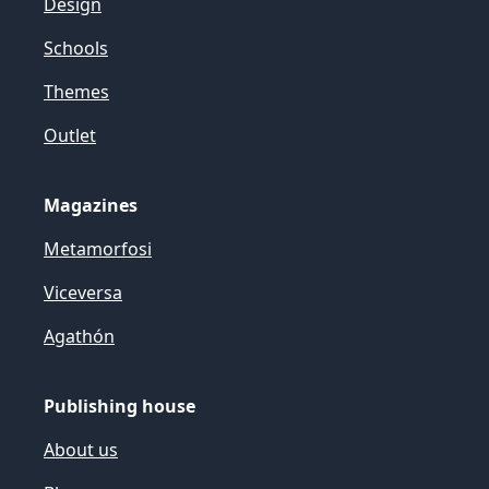
Design
Schools
Themes
Outlet
Magazines
Metamorfosi
Viceversa
Agathón
Publishing house
About us