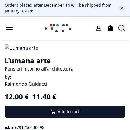
Orders placed after December 14 will be shipped from
January 8 2026.
L'umana arte
Pensieri intorno all'architettura
by
:
Raimondo Guidacci
12.00
€
11.40
€
Add to cart
isbn
9791256440498