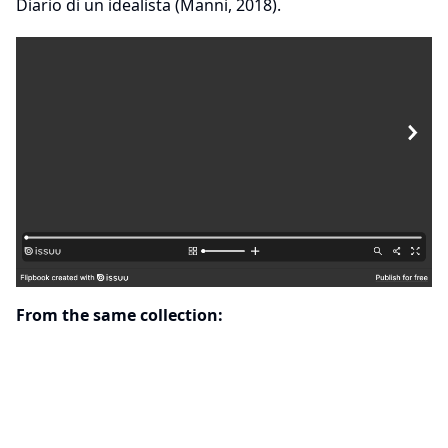
Diario di un idealista (Manni, 2018).
From the same collection: