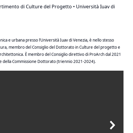
rtimento di Culture del Progetto • Università Iuav di
ca e urbana presso l’Università Iuav di Venezia, è nello stesso
tura, membro del Consiglio del Dottorato in Culture del progetto e
architettonica. È membro del Consiglio direttivo di ProArch dal 2021
ore della Commissione Dottorato (triennio 2021-2024).