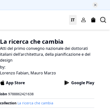
IT
La ricerca che cambia
Atti del primo convegno nazionale dei dottorati
italiani dell'architettura, della pianificazione e del
design
by
:
Lorenzo Fabian, Mauro Marzo
App Store
Google Play
isbn
9788862421638
collection
La ricerca che cambia