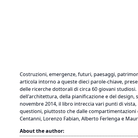
Costruzioni, emergenze, futuri, paesaggi, patrimoni, 
articola intorno a queste dieci parole-chiave, pres
delle ricerche dottorali di circa 60 giovani studios
dell'architettura, della pianificazione e del design, 
novembre 2014, il libro intreccia vari punti di vista
questioni, piuttosto che dalle compartimentazioni de
Centanni, Lorenzo Fabian, Alberto Ferlenga e Mau
About the author: