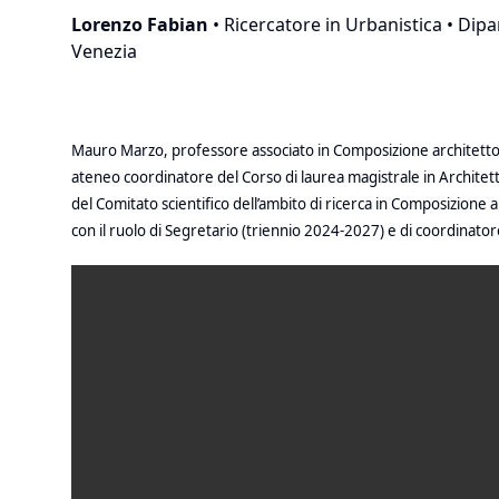
Lorenzo Fabian
• Ricercatore in Urbanistica • Dipa
Venezia
Mauro Marzo, professore associato in Composizione architettoni
ateneo coordinatore del Corso di laurea magistrale in Architet
del Comitato scientifico dell’ambito di ricerca in Composizione 
con il ruolo di Segretario (triennio 2024-2027) e di coordinat