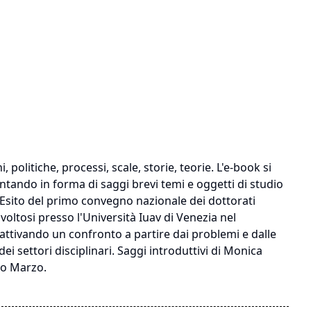
politiche, processi, scale, storie, teorie. L'e-book si
entando in forma di saggi brevi temi e oggetti di studio
i. Esito del primo convegno nazionale dei dottorati
svoltosi presso l'Università Iuav di Venezia nel
, attivando un confronto a partire dai problemi e dalle
i settori disciplinari. Saggi introduttivi di Monica
ro Marzo.