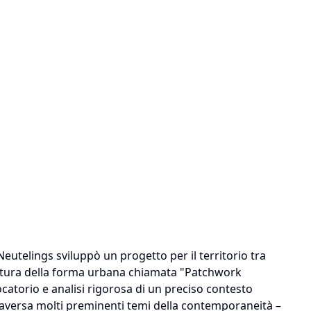
eutelings sviluppò un progetto per il territorio tra
ttura della forma urbana chiamata "Patchwork
catorio e analisi rigorosa di un preciso contesto
ttraversa molti preminenti temi della contemporaneità –