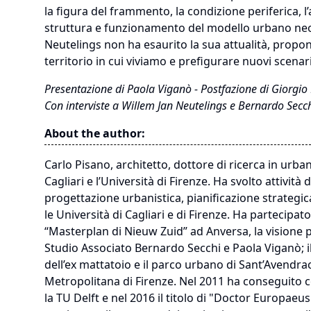
la figura del frammento, la condizione periferica, l
struttura e funzionamento del modello urbano neo-li
Neutelings non ha esaurito la sua attualità, propo
territorio in cui viviamo e prefigurare nuovi scenari
Presentazione di Paola Viganò - Postfazione di Giorgio
Con interviste a Willem Jan Neutelings e Bernardo Secc
About the author:
Carlo Pisano, architetto, dottore di ricerca in urban
Cagliari e l’Università di Firenze. Ha svolto attivit
progettazione urbanistica, pianificazione strategica
le Università di Cagliari e di Firenze. Ha partecipato
“Masterplan di Nieuw Zuid” ad Anversa, la visione 
Studio Associato Bernardo Secchi e Paola Viganò; il
dell’ex mattatoio e il parco urbano di Sant’Avendrace
Metropolitana di Firenze. Nel 2011 ha conseguito 
la TU Delft e nel 2016 il titolo di "Doctor Europae