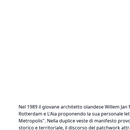
Nel 1989 il giovane architetto olandese Willem Jan N
Rotterdam e L'Aia proponendo la sua personale le
Metropolis". Nella duplice veste di manifesto provo
storico e territoriale, il discorso del patchwork a