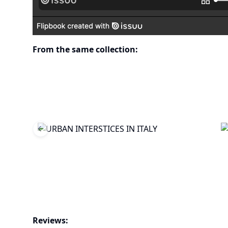
From the same collection:
Previous slide
Reviews: