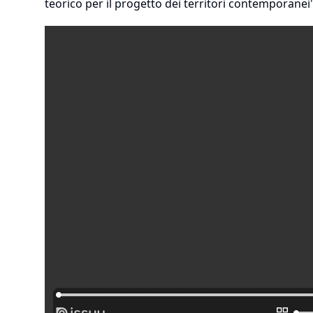
teorico per il progetto dei territori contemporane