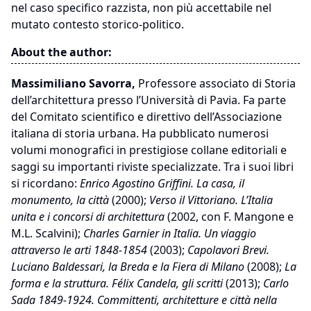
nel caso specifico razzista, non più accettabile nel
mutato contesto storico-politico.
About the author:
Massimiliano Savorra,
Professore associato di Storia
dell’architettura presso l’Università di Pavia. Fa parte
del Comitato scientifico e direttivo dell’Associazione
italiana di storia urbana. Ha pubblicato numerosi
volumi monografici in prestigiose collane editoriali e
saggi su importanti riviste specializzate. Tra i suoi libri
si ricordano:
Enrico Agostino Griffini. La casa, il
monumento, la città
(2000);
Verso il Vittoriano. L’Italia
unita e i concorsi di architettura
(2002, con F. Mangone e
M.L. Scalvini);
Charles Garnier in Italia. Un viaggio
attraverso le arti 1848-1854
(2003);
Capolavori Brevi.
Luciano Baldessari, la Breda e la Fiera di Milano
(2008);
La
forma e la struttura. Félix Candela, gli scritti
(2013);
Carlo
Sada 1849-1924. Committenti, architetture e città nella