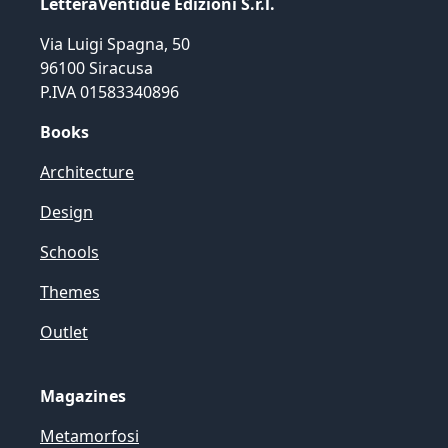
LetteraVentidue Edizioni S.r.l.
Via Luigi Spagna, 50
96100 Siracusa
P.IVA 01583340896
Books
Architecture
Design
Schools
Themes
Outlet
Magazines
Metamorfosi