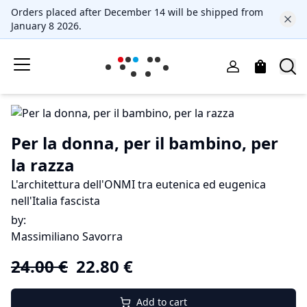
Orders placed after December 14 will be shipped from
January 8 2026.
Per la donna, per il bambino, per
la razza
L'architettura dell'ONMI tra eutenica ed eugenica
nell'Italia fascista
by
:
Massimiliano Savorra
24.00
€
22.80
€
Add to cart