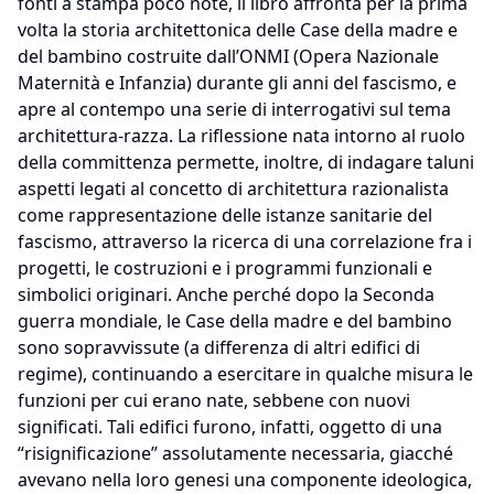
fonti a stampa poco note, il libro affronta per la prima
volta la storia architettonica delle Case della madre e
del bambino costruite dall’ONMI (Opera Nazionale
Maternità e Infanzia) durante gli anni del fascismo, e
apre al contempo una serie di interrogativi sul tema
architettura-razza. La riflessione nata intorno al ruolo
della committenza permette, inoltre, di indagare taluni
aspetti legati al concetto di architettura razionalista
come rappresentazione delle istanze sanitarie del
fascismo, attraverso la ricerca di una correlazione fra i
progetti, le costruzioni e i programmi funzionali e
simbolici originari. Anche perché dopo la Seconda
guerra mondiale, le Case della madre e del bambino
sono sopravvissute (a differenza di altri edifici di
regime), continuando a esercitare in qualche misura le
funzioni per cui erano nate, sebbene con nuovi
significati. Tali edifici furono, infatti, oggetto di una
“risignificazione” assolutamente necessaria, giacché
avevano nella loro genesi una componente ideologica,