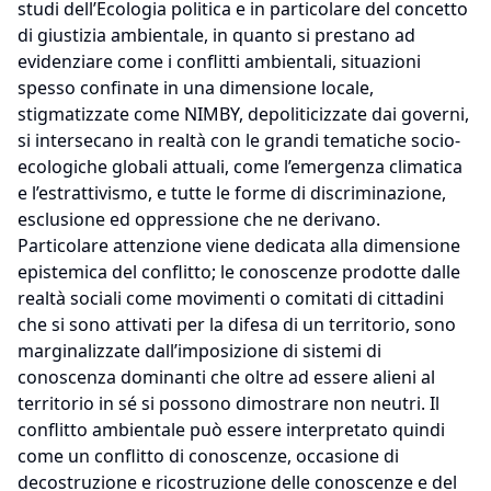
studi dell’Ecologia politica e in particolare del concetto
di giustizia ambientale, in quanto si prestano ad
evidenziare come i conflitti ambientali, situazioni
spesso confinate in una dimensione locale,
stigmatizzate come NIMBY, depoliticizzate dai governi,
si intersecano in realtà con le grandi tematiche socio-
ecologiche globali attuali, come l’emergenza climatica
e l’estrattivismo, e tutte le forme di discriminazione,
esclusione ed oppressione che ne derivano.
Particolare attenzione viene dedicata alla dimensione
epistemica del conflitto; le conoscenze prodotte dalle
realtà sociali come movimenti o comitati di cittadini
che si sono attivati per la difesa di un territorio, sono
marginalizzate dall’imposizione di sistemi di
conoscenza dominanti che oltre ad essere alieni al
territorio in sé si possono dimostrare non neutri. Il
conflitto ambientale può essere interpretato quindi
come un conflitto di conoscenze, occasione di
decostruzione e ricostruzione delle conoscenze e del