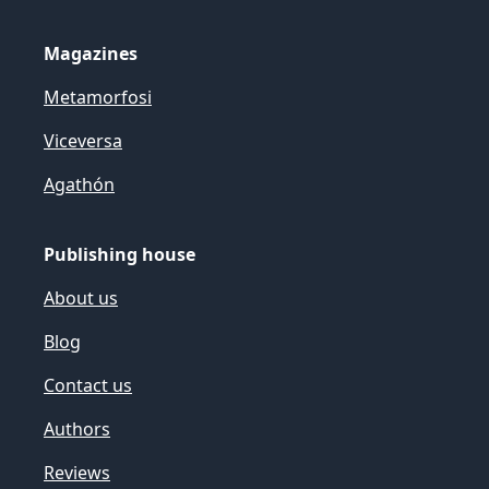
Magazines
Metamorfosi
Viceversa
Agathón
Publishing house
About us
Blog
Contact us
Authors
Reviews