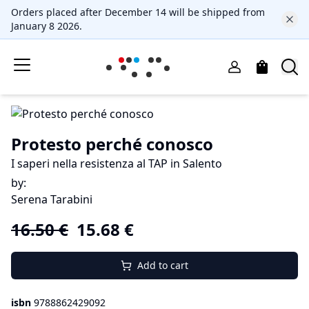
Orders placed after December 14 will be shipped from
January 8 2026.
Protesto perché conosco
I saperi nella resistenza al TAP in Salento
by
:
Serena Tarabini
16.50
€
15.68
€
Add to cart
isbn
9788862429092