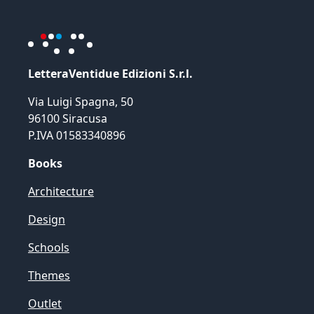
LetteraVentidue Edizioni S.r.l.
Via Luigi Spagna, 50
96100 Siracusa
P.IVA 01583340896
Books
Architecture
Design
Schools
Themes
Outlet