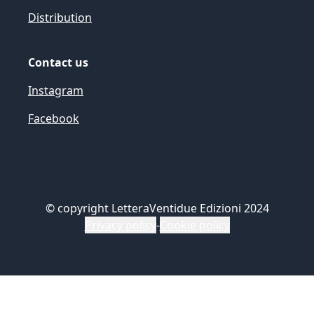
Distribution
Contact us
Instagram
Facebook
©
copyright LetteraVentidue Edizioni 2024
Privacy policy
-
Cookie policy
Le tue preferenze relative alla privacy