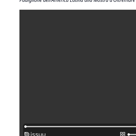
Padiglione dell’America Latina alla Mostra d’Oltremar