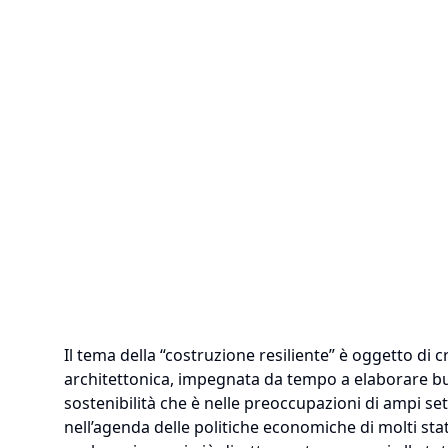
Il tema della “costruzione resiliente” è oggetto di 
architettonica, impegnata da tempo a elaborare bu
sostenibilità che è nelle preoccupazioni di ampi sett
nell’agenda delle politiche economiche di molti sta