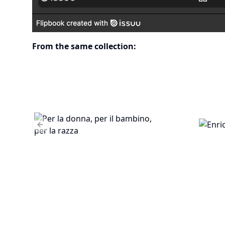
From the same collection:
Previous slide