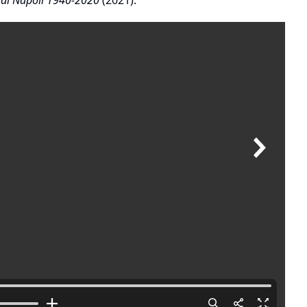
e di Napoli 1940-2020
(2021).