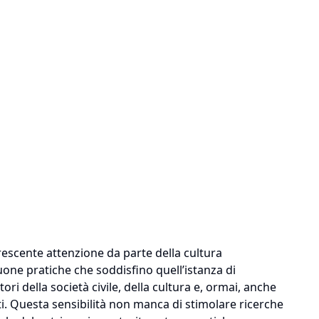
crescente attenzione da parte della cultura
one pratiche che soddisfino quell’istanza di
ori della società civile, della cultura e, ormai, anche
ti. Questa sensibilità non manca di stimolare ricerche