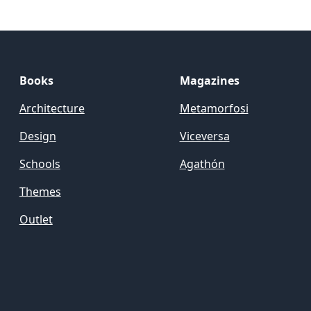
Books
Magazines
Architecture
Metamorfosi
Design
Viceversa
Schools
Agathón
Themes
Outlet