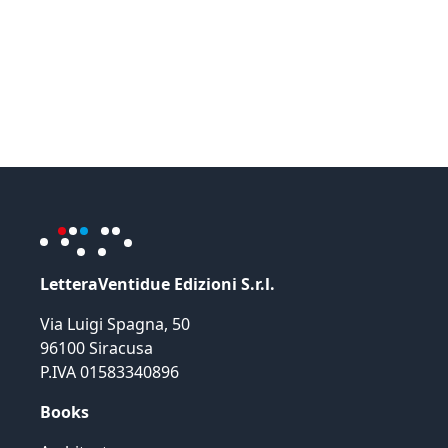
LetteraVentidue Edizioni S.r.l.
Via Luigi Spagna, 50
96100 Siracusa
P.IVA 01583340896
Books