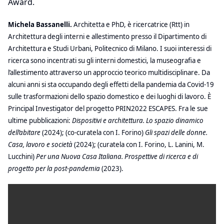
Award.
Michela Bassanelli.
Architetta e PhD, è ricercatrice (Rtt) in
Architettura degli interni e allestimento presso il Dipartimento di
Architettura e Studi Urbani, Politecnico di Milano. I suoi interessi di
ricerca sono incentrati su gli interni domestici, la museografia e
l’allestimento attraverso un approccio teorico multidisciplinare. Da
alcuni anni si sta occupando degli effetti della pandemia da Covid-19
sulle trasformazioni dello spazio domestico e dei luoghi di lavoro. È
Principal Investigator del progetto PRIN2022 ESCAPES. Fra le sue
ultime pubblicazioni:
Dispositivi e architettura. Lo spazio dinamico
dell’abitare
(2024); (co-curatela con I. Forino)
Gli spazi delle donne.
Casa, lavoro e società
(2024); (curatela con I. Forino, L. Lanini,
M.
Lucchini)
Per una Nuova Casa Italiana. Prospettive di ricerca e di
progetto per la post-pandemia
(2023).