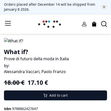
Orders placed after December 14 will be shipped from
January 8 2026.
What if?
Prove di futuro della moda in Italia
by
:
Alessandra Vaccari, Paolo Franzo
18.00
€
17.10
€
Add to cart
isbn
9788862427647