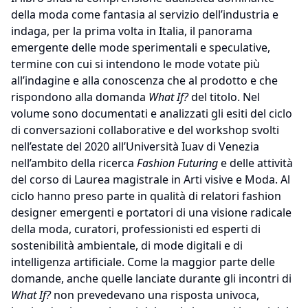
della moda come fantasia al servizio dell’industria e
indaga, per la prima volta in Italia, il panorama
emergente delle mode sperimentali e speculative,
termine con cui si intendono le mode votate più
all’indagine e alla conoscenza che al prodotto e che
rispondono alla domanda
What If?
del titolo. Nel
volume sono documentati e analizzati gli esiti del ciclo
di conversazioni collaborative e del workshop svolti
nell’estate del 2020 all’Università Iuav di Venezia
nell’ambito della ricerca
Fashion Futuring
e delle attività
del corso di Laurea magistrale in Arti visive e Moda. Al
ciclo hanno preso parte in qualità di relatori fashion
designer emergenti e portatori di una visione radicale
della moda, curatori, professionisti ed esperti di
sostenibilità ambientale, di mode digitali e di
intelligenza artificiale. Come la maggior parte delle
domande, anche quelle lanciate durante gli incontri di
What If?
non prevedevano una risposta univoca,