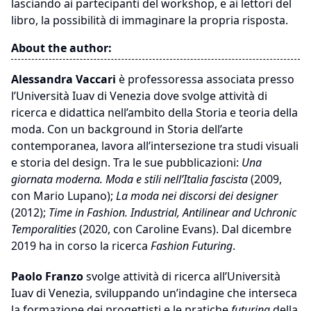
lasciando ai partecipanti del workshop, e ai lettori del
libro, la possibilità di immaginare la propria risposta.
About the author:
Alessandra Vaccari
è professoressa associata presso
l’Università Iuav di Venezia dove svolge attività di
ricerca e didattica nell’ambito della Storia e teoria della
moda. Con un background in Storia dell’arte
contemporanea, lavora all’intersezione tra studi visuali
e storia del design. Tra le sue pubblicazioni:
Una
giornata moderna. Moda e stili nell’Italia fascista
(2009,
con Mario Lupano);
La moda nei discorsi dei designer
(2012);
Time in Fashion. Industrial, Antilinear and Uchronic
Temporalities
(2020, con Caroline Evans). Dal dicembre
2019 ha in corso la ricerca
Fashion Futuring
.
Paolo Franzo
svolge attività di ricerca all’Università
Iuav di Venezia, sviluppando un’indagine che interseca
la formazione dei progettisti e le pratiche
futuring
della