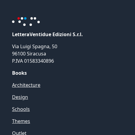
LetteraVentidue Edizioni S.r.l.
Via Luigi Spagna, 50
96100 Siracusa
P.IVA 01583340896
Books
Architecture
Design
Schools
Themes
Outlet