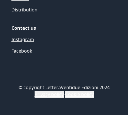
Distribution
Contact us
Instagram
Facebook
©
copyright LetteraVentidue Edizioni 2024
Privacy policy
-
Cookie policy
Le tue preferenze relative alla privacy