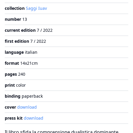
collection
Saggi Iuav
number
13
current edition
7 / 2022
first edition
7 / 2022
language
italian
format
14x21cm
pages
240
print
color
binding
paperback
cover
download
press kit
download
Il libro sfida la comprensione dualistica dominante