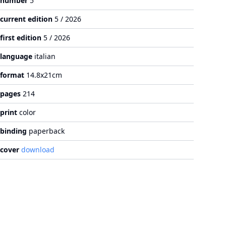
number
5
current edition
5 / 2026
first edition
5 / 2026
language
italian
format
14.8x21cm
pages
214
print
color
binding
paperback
cover
download