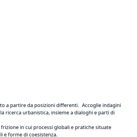
o a partire da posizioni differenti. Accoglie indagini
a ricerca urbanistica, insieme a dialoghi e parti di
i frizione in cui processi globali e pratiche situate
i e forme di coesistenza.