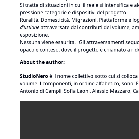
Si tratta di situazioni in cui il reale si intensifica 
pressione categorie e dispositivi del progetto.
Ruralità. Domesticità. Migrazioni. Piattaforme e lo
d’ustione
attraversate dai contributi del volume, am
esposizione.
Nessuna viene esaurita. Gli attraversamenti seguono
opaco e conteso, dove il progetto è chiamato a ride
About the author:
StudioNero
è il nome collettivo sotto cui si colloca
volume. I componenti, in ordine alfabetico, sono: 
Antonio di Campli, Sofia Leoni, Alessio Mazzaro, C