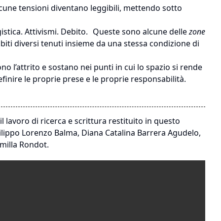
e alcune tensioni diventano leggibili, mettendo sotto
gistica. Attivismi. Debito. Queste sono alcune delle
zone
biti diversi tenuti insieme da una stessa condizione di
 l’attrito e sostano nei punti in cui lo spazio si rende
finire le proprie prese e le proprie responsabilità.
 il lavoro di ricerca e scrittura restituito in questo
Filippo Lorenzo Balma, Diana Catalina Barrera Agudelo,
amilla Rondot.