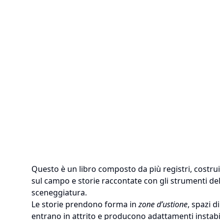
Questo è un libro composto da più registri, costruit
sul campo e storie raccontate con gli strumenti dell
sceneggiatura.
Le storie prendono forma in
zone d’ustione
, spazi d
entrano in attrito e producono adattamenti instabil