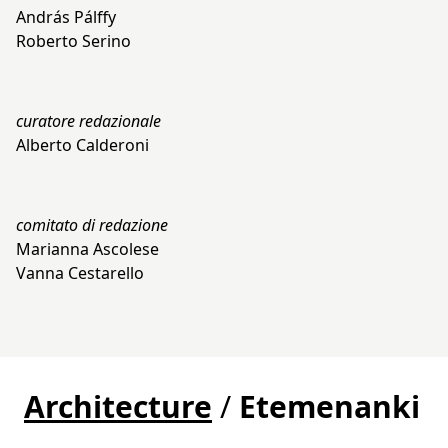
András Pálffy
Roberto Serino
curatore redazionale
Alberto Calderoni
comitato di redazione
Marianna Ascolese
Vanna Cestarello
Architecture
/
Etemenanki