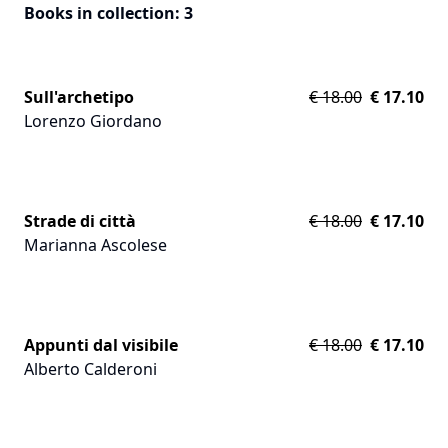
Books in collection
:
3
Sull'archetipo
€
18.00
€
17.10
Lorenzo Giordano
Strade di città
€
18.00
€
17.10
Marianna Ascolese
Appunti dal visibile
€
18.00
€
17.10
Alberto Calderoni