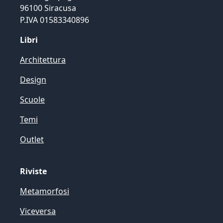
96100 Siracusa
P.IVA 01583340896
Libri
Architettura
Design
Scuole
Temi
Outlet
Riviste
Metamorfosi
Viceversa