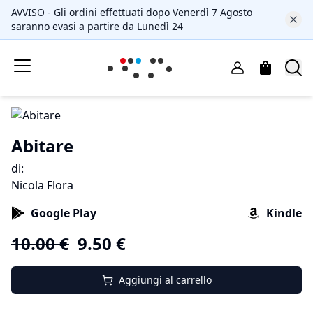
AVVISO - Gli ordini effettuati dopo Venerdì 7 Agosto
saranno evasi a partire da Lunedì 24
Abitare
di
:
Nicola Flora
Google Play
Kindle
10.00
€
9.50
€
Aggiungi al carrello