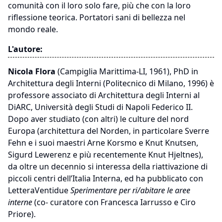
comunità con il loro solo fare, più che con la loro
riflessione teorica. Portatori sani di bellezza nel
mondo reale.
L'autore:
Nicola Flora
(Campiglia Marittima-LI, 1961), PhD in
Architettura degli Interni (Politecnico di Milano, 1996) è
professore associato di Architettura degli Interni al
DiARC, Università degli Studi di Napoli Federico II.
Dopo aver studiato (con altri) le culture del nord
Europa (architettura del Norden, in particolare Sverre
Fehn e i suoi maestri Arne Korsmo e Knut Knutsen,
Sigurd Lewerenz e più recentemente Knut Hjeltnes),
da oltre un decennio si interessa della riattivazione di
piccoli centri dell’Italia Interna, ed ha pubblicato con
LetteraVentidue
Sperimentare per ri/abitare le aree
interne
(co- curatore con Francesca Iarrusso e Ciro
Priore).