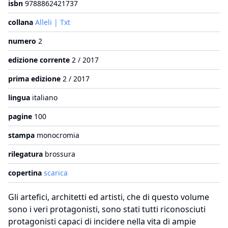
isbn
9788862421737
collana
Alleli | Txt
numero
2
edizione corrente
2 / 2017
prima edizione
2 / 2017
lingua
italiano
pagine
100
stampa
monocromia
rilegatura
brossura
copertina
scarica
Gli artefici, architetti ed artisti, che di questo volume
sono i veri protagonisti, sono stati tutti riconosciuti
protagonisti capaci di incidere nella vita di ampie