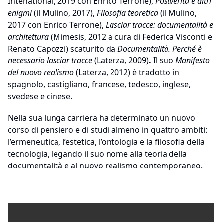
Intenational, 2019 con Enrico Terrone),
Postverità e altri
enigmi
(il Mulino, 2017),
Filosofia teoretica
(il Mulino,
2017 con Enrico Terrone),
Lasciar tracce: documentalità e
architettura
(Mimesis, 2012 a cura di Federica Visconti e
Renato Capozzi) scaturito da
Documentalità. Perché è
necessario lasciar tracce
(Laterza, 2009)
.
Il suo
Manifesto
del nuovo realismo
(Laterza, 2012) è tradotto in
spagnolo, castigliano, francese, tedesco, inglese,
svedese e cinese.
Nella sua lunga carriera ha determinato un nuovo
corso di pensiero e di studi almeno in quattro ambiti:
l’ermeneutica, l’estetica, l’ontologia e la filosofia della
tecnologia, legando il suo nome alla teoria della
documentalità e al nuovo realismo contemporaneo.