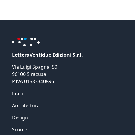
LetteraVentidue Edizioni S.r.l.
Via Luigi Spagna, 50
96100 Siracusa
P.IVA 01583340896
Libri
Architettura
Design
Scuole