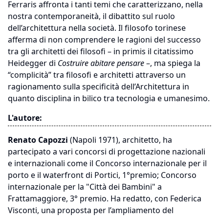
Ferraris affronta i tanti temi che caratterizzano, nella
nostra contemporaneità, il dibattito sul ruolo
dell’architettura nella società. Il filosofo torinese
afferma di non comprendere le ragioni del successo
tra gli architetti dei filosofi – in primis il citatissimo
Heidegger di
Costruire abitare pensare
–, ma spiega la
“complicità” tra filosofi e architetti attraverso un
ragionamento sulla specificità dell’Architettura in
quanto disciplina in bilico tra tecnologia e umanesimo.
L'autore:
Renato Capozzi
(Napoli 1971), architetto, ha
partecipato a vari concorsi di progettazione nazionali
e internazionali come il Concorso internazionale per il
porto e il waterfront di Portici, 1°premio; Concorso
internazionale per la "Città dei Bambini" a
Frattamaggiore, 3° premio. Ha redatto, con Federica
Visconti, una proposta per l’ampliamento del