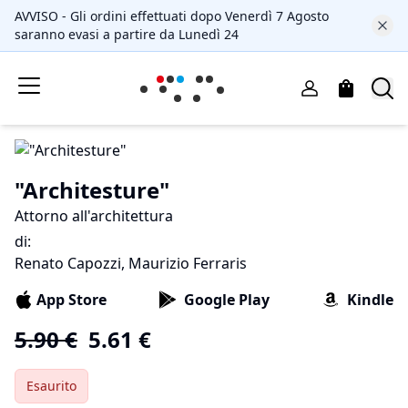
AVVISO - Gli ordini effettuati dopo Venerdì 7 Agosto
saranno evasi a partire da Lunedì 24
"Architesture"
Attorno all'architettura
di
:
Renato Capozzi, Maurizio Ferraris
App Store
Google Play
Kindle
5.90
€
5.61
€
Esaurito