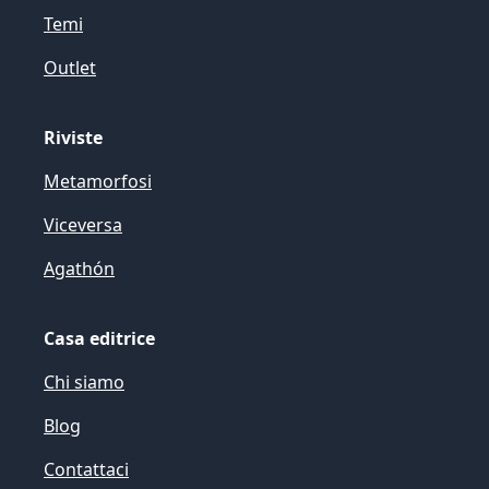
Temi
Outlet
Riviste
Metamorfosi
Viceversa
Agathón
Casa editrice
Chi siamo
Blog
Contattaci