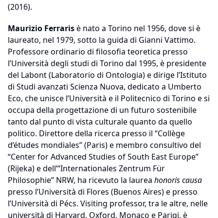
(2016).
Maurizio Ferraris
è nato a Torino nel 1956, dove si è
laureato, nel 1979, sotto la guida di Gianni Vattimo.
Professore ordinario di filosofia teoretica presso
l’Università degli studi di Torino dal 1995, è presidente
del Labont (Laboratorio di Ontologia) e dirige l’Istituto
di Studi avanzati Scienza Nuova, dedicato a Umberto
Eco, che unisce l’Università e il Politecnico di Torino e si
occupa della progettazione di un futuro sostenibile
tanto dal punto di vista culturale quanto da quello
politico. Direttore della ricerca presso il “Collège
d’études mondiales” (Paris) e membro consultivo del
“Center for Advanced Studies of South East Europe”
(Rijeka) e dell’“Internationales Zentrum Für
Philosophie” NRW, ha ricevuto la laurea
honoris causa
presso l’Università di Flores (Buenos Aires) e presso
l’Università di Pécs. Visiting professor, tra le altre, nelle
università di Harvard, Oxford, Monaco e Parigi, è