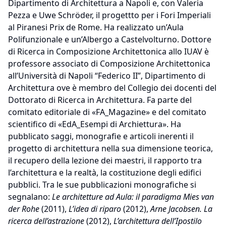
Dipartimento di Architettura a Napoli e, con Valeria
Pezza e Uwe Schröder, il progettto per i Fori Imperiali
al Piranesi Prix de Rome. Ha realizzato un’Aula
Polifunzionale e un’Albergo a Castelvolturno. Dottore
di Ricerca in Composizione Architettonica allo IUAV è
professore associato di Composizione Architettonica
all’Università di Napoli “Federico II”, Dipartimento di
Architettura ove è membro del Collegio dei docenti del
Dottorato di Ricerca in Architettura. Fa parte del
comitato editoriale di «FA_Magazine» e del comitato
scientifico di «EdA_Esempi di Archiettura». Ha
pubblicato saggi, monografie e articoli inerenti il
progetto di architettura nella sua dimensione teorica,
il recupero della lezione dei maestri, il rapporto tra
l’architettura e la realtà, la costituzione degli edifici
pubblici. Tra le sue pubblicazioni monografiche si
segnalano:
Le architetture ad Aula: il paradigma Mies van
der Rohe
(2011),
L’idea di riparo
(2012),
Arne Jacobsen. La
ricerca dell’astrazione
(2012),
L’architettura dell’Ipostilo