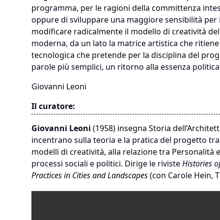
programma, per le ragioni della committenza intes
oppure di sviluppare una maggiore sensibilità per i
modificare radicalmente il modello di creatività d
moderna, da un lato la matrice artistica che ritiene i
tecnologica che pretende per la disciplina del proge
parole più semplici, un ritorno alla essenza politica
Giovanni Leoni
Il curatore:
Giovanni Leoni
(1958) insegna Storia dell’Architett
incentrano sulla teoria e la pratica del progetto t
modelli di creatività, alla relazione tra Personalità
processi sociali e politici. Dirige le riviste
Histories o
Practices in Cities and Landscapes
(con Carole Hein, T