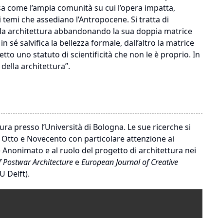
a come l’ampia comunità su cui l’opera impatta,
 temi che assediano l’Antropocene. Si tratta di
ella architettura abbandonando la sua doppia matrice
n sé salvifica la bellezza formale, dall’altro la matrice
tto uno statuto di scientificità che non le è proprio. In
 della architettura”.
ura presso l’Università di Bologna. Le sue ricerche si
ra Otto e Novecento con particolare attenzione ai
 e Anonimato e al ruolo del progetto di architettura nei
f Postwar Architecture
e
European Journal of Creative
U Delft).