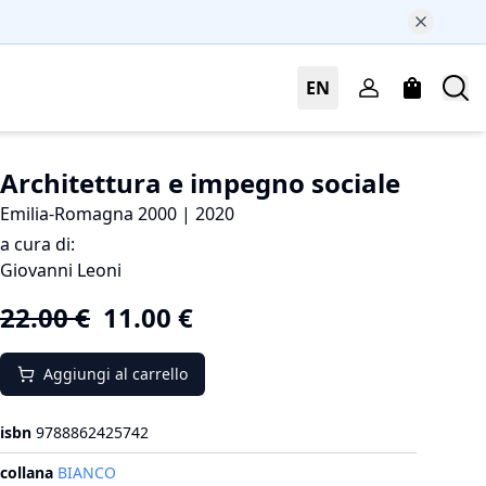
EN
Architettura e impegno sociale
Emilia-Romagna 2000 | 2020
a cura di:
Giovanni Leoni
22.00
€
11.00
€
Aggiungi al carrello
isbn
9788862425742
collana
BIANCO