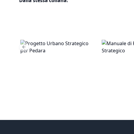
Dalla stessa collana:
Previous slide