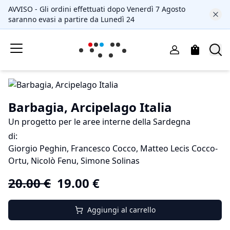
AVVISO - Gli ordini effettuati dopo Venerdì 7 Agosto
saranno evasi a partire da Lunedì 24
Barbagia, Arcipelago Italia
Un progetto per le aree interne della Sardegna
di
:
Giorgio Peghin, Francesco Cocco, Matteo Lecis Cocco-
Ortu, Nicolò Fenu, Simone Solinas
20.00
€
19.00
€
Aggiungi al carrello