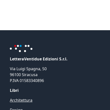
LetteraVentidue Edizioni S.r.l.
Via Luigi Spagna, 50
96100 Siracusa
P.IVA 01583340896
Libri
Architettura