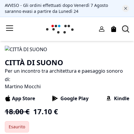
AVVISO - Gli ordini effettuati dopo Venerdì 7 Agosto
saranno evasi a partire da Lunedì 24
CITTÀ DI SUONO
Per un incontro tra architettura e paesaggio sonoro
di
:
Martino Mocchi
App Store
Google Play
Kindle
18.00
€
17.10
€
Esaurito