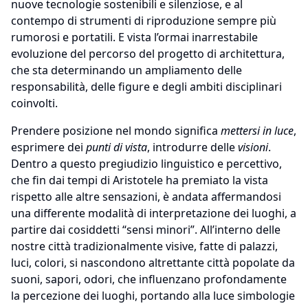
nuove tecnologie sostenibili e silenziose, e al
contempo di strumenti di riproduzione sempre più
rumorosi e portatili. E vista l’ormai inarrestabile
evoluzione del percorso del progetto di architettura,
che sta determinando un ampliamento delle
responsabilità, delle figure e degli ambiti disciplinari
coinvolti.
Prendere posizione nel mondo significa
mettersi in luce
,
esprimere dei
punti di vista
, introdurre delle
visioni
.
Dentro a questo pregiudizio linguistico e percettivo,
che fin dai tempi di Aristotele ha premiato la vista
rispetto alle altre sensazioni, è andata affermandosi
una differente modalità di interpretazione dei luoghi, a
partire dai cosiddetti “sensi minori”. All’interno delle
nostre città tradizionalmente visive, fatte di palazzi,
luci, colori, si nascondono altrettante città popolate da
suoni, sapori, odori, che influenzano profondamente
la percezione dei luoghi, portando alla luce simbologie