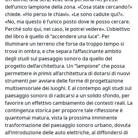
dell’unico lampione della zona. «Cosa state cercando?»
chiede. «Ho perso le chiavi». «Le sono cadute qui?».
«No, ma questo è l’unico posto dove le posso cercare.
Perché solo qui, nel caso, le potrei vedere». L’obiettivo
del libro è quello di “accendere una luce”. Per
illuminare un terreno che forse da troppo tempo si
trova in ombra, e che separa l’affascinante ambito
degli studi sul paesaggio sonoro da quello del
progetto dell’architettura. Un “lampione” che possa
permettere
in primis
all’architettura di dotarsi di nuovi
strumenti per avviare delle forme di progettazione
multisensoriale dei luoghi. E al contempo agli studi sul
paesaggio sonoro di radicarsi a un solido sfondo, per
favorire un effettivo cambiamento dei contesti reali. La
contingenza storica per proporre tale riflessione è
quantomai matura, vista la prossima imminente
trasformazione del paesaggio sonoro urbano, dovuta
all’introduzione delle auto elettriche, al diffondersi di