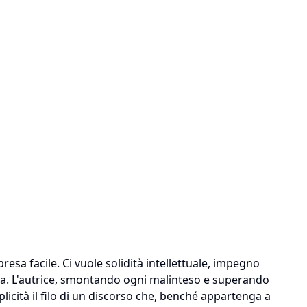
resa facile. Ci vuole solidità intellettuale, impegno
ica. L'autrice, smontando ogni malinteso e superando
plicità il filo di un discorso che, benché appartenga a