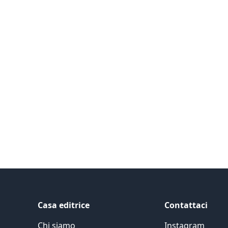
Casa editrice
Contattaci
Chi siamo
Instagram