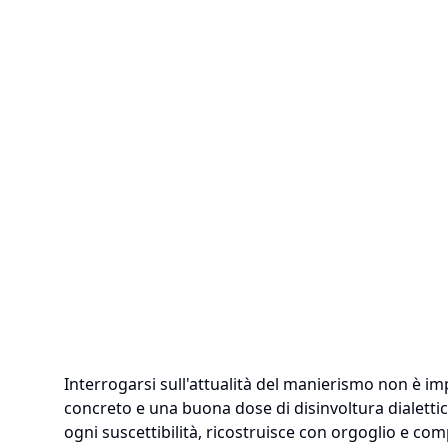
Interrogarsi sull'attualità del manierismo non è imp
concreto e una buona dose di disinvoltura dialett
ogni suscettibilità, ricostruisce con orgoglio e com