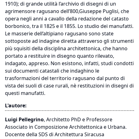
1910); di grande utilità l’archivio di disegni di un
agrimensore ragusano dell’800,Giuseppe Puglisi, che
opera negli anni a cavallo della redazione del catasto
borbonico, tra il 1825 e il 1855. Lo studio dei manufatti.
Le masserie dell’altipiano ragusano sono state
sottoposte ad indagine diretta attraverso gli strumenti
più squisiti della disciplina architettonica, che hanno
portato a restituire in disegno quanto rilevato,
indagato, appreso. Non esistono, infatti, studi condotti
sui documenti catastali che indaghino le
trasformazioni del territorio ragusano dal punto di
vista dei suoli di case rurali, nè restituzioni in disegni di
questi manufatti.
L'autore:
Luigi Pellegrino
, Architetto PhD e Professore
Associato in Composizione Architettonica e Urbana.
Docente della SDS di Architettura Siracusa