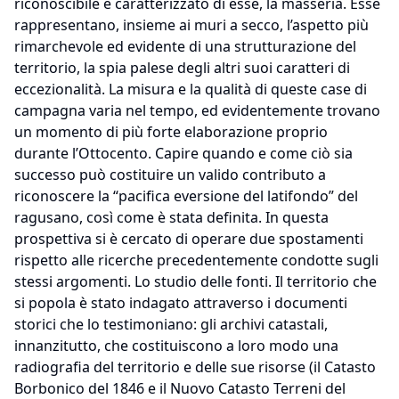
riconoscibile e caratterizzato di esse, la masseria. Esse
rappresentano, insieme ai muri a secco, l’aspetto più
rimarchevole ed evidente di una strutturazione del
territorio, la spia palese degli altri suoi caratteri di
eccezionalità. La misura e la qualità di queste case di
campagna varia nel tempo, ed evidentemente trovano
un momento di più forte elaborazione proprio
durante l’Ottocento. Capire quando e come ciò sia
successo può costituire un valido contributo a
riconoscere la “pacifica eversione del latifondo” del
ragusano, così come è stata definita. In questa
prospettiva si è cercato di operare due spostamenti
rispetto alle ricerche precedentemente condotte sugli
stessi argomenti. Lo studio delle fonti. Il territorio che
si popola è stato indagato attraverso i documenti
storici che lo testimoniano: gli archivi catastali,
innanzitutto, che costituiscono a loro modo una
radiografia del territorio e delle sue risorse (il Catasto
Borbonico del 1846 e il Nuovo Catasto Terreni del