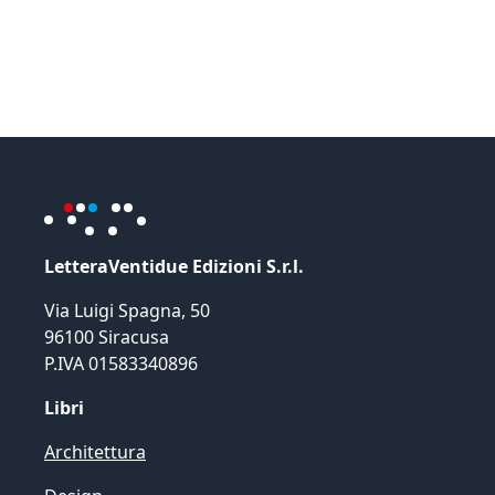
LetteraVentidue Edizioni S.r.l.
Via Luigi Spagna, 50
96100 Siracusa
P.IVA 01583340896
Libri
Architettura