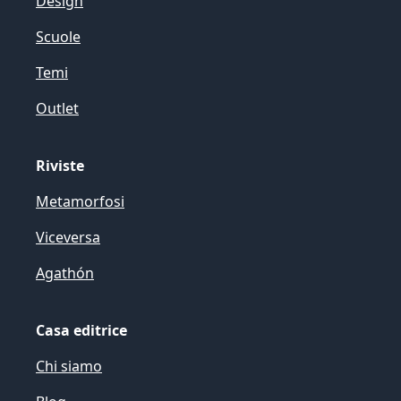
Design
Scuole
Temi
Outlet
Riviste
Metamorfosi
Viceversa
Agathón
Casa editrice
Chi siamo