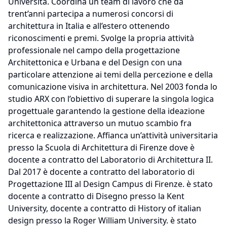
Università. Coordina un team di lavoro che da
trent’anni partecipa a numerosi concorsi di
architettura in Italia e all’estero ottenendo
riconoscimenti e premi. Svolge la propria attività
professionale nel campo della progettazione
Architettonica e Urbana e del Design con una
particolare attenzione ai temi della percezione e della
comunicazione visiva in architettura. Nel 2003 fonda lo
studio ARX con l’obiettivo di superare la singola logica
progettuale garantendo la gestione della ideazione
architettonica attraverso un mutuo scambio fra
ricerca e realizzazione. Affianca un’attività universitaria
presso la Scuola di Architettura di Firenze dove è
docente a contratto del Laboratorio di Architettura II.
Dal 2017 è docente a contratto del laboratorio di
Progettazione III al Design Campus di Firenze. è stato
docente a contratto di Disegno presso la Kent
University, docente a contratto di History of italian
design presso la Roger William University. è stato