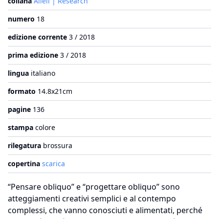
collana
Alleli | Research
numero
18
edizione corrente
3 / 2018
prima edizione
3 / 2018
lingua
italiano
formato
14.8x21cm
pagine
136
stampa
colore
rilegatura
brossura
copertina
scarica
“Pensare obliquo” e “progettare obliquo” sono
atteggiamenti creativi semplici e al contempo
complessi, che vanno conosciuti e alimentati, perché