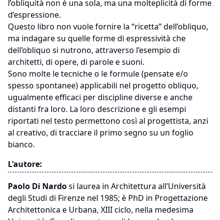
l’obliquità non è una sola, ma una molteplicità di forme
d’espressione.
Questo libro non vuole fornire la “ricetta” dell’obliquo,
ma indagare su quelle forme di espressività che
dell’obliquo si nutrono, attraverso l’esempio di
architetti, di opere, di parole e suoni.
Sono molte le tecniche o le formule (pensate e/o
spesso spontanee) applicabili nel progetto obliquo,
ugualmente efficaci per discipline diverse e anche
distanti fra loro. La loro descrizione e gli esempi
riportati nel testo permettono così al progettista, anzi
al creativo, di tracciare il primo segno su un foglio
bianco.
L'autore:
Paolo Di Nardo
si laurea in Architettura all’Università
degli Studi di Firenze nel 1985; è PhD in Progettazione
Architettonica e Urbana, XIII ciclo, nella medesima