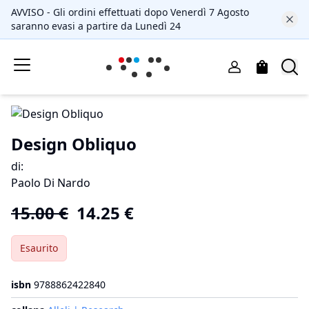
AVVISO - Gli ordini effettuati dopo Venerdì 7 Agosto
saranno evasi a partire da Lunedì 24
Design Obliquo
di
:
Paolo Di Nardo
15.00
€
14.25
€
Esaurito
isbn
9788862422840