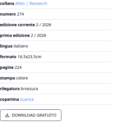
collana
Alleli | Research
numero
274
edizione corrente
2 / 2026
prima edizione
2 / 2026
lingua
italiano
formato
16.5x23.5cm
pagine
224
stampa
colore
rilegatura
brossura
copertina
scarica
DOWNLOAD GRATUITO