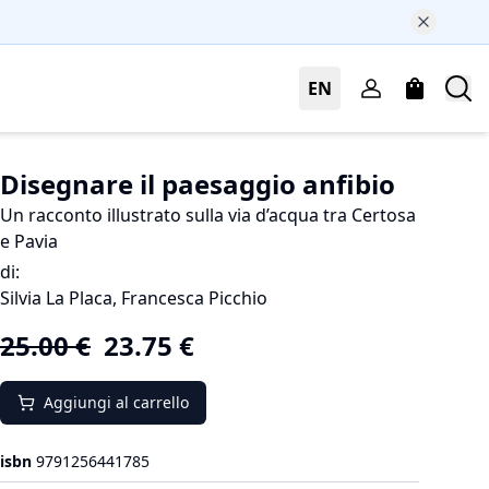
EN
Disegnare il paesaggio anfibio
Un racconto illustrato sulla via d’acqua tra Certosa
e Pavia
di
:
Silvia La Placa, Francesca Picchio
25.00
€
23.75
€
Aggiungi al carrello
isbn
9791256441785