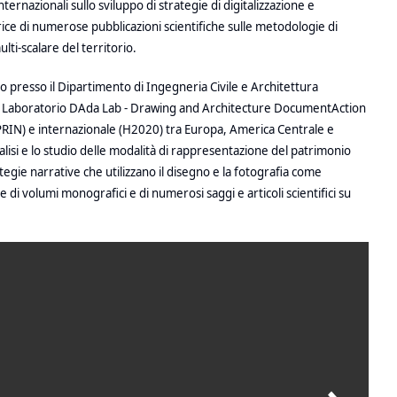
ernazionali sullo sviluppo di strategie di digitalizzazione e
utrice di numerose pubblicazioni scientifiche sulle metodologie di
lti-scalare del territorio.
o presso il Dipartimento di Ingegneria Civile e Architettura
 del Laboratorio DAda Lab - Drawing and Architecture DocumentAction
 (PRIN) e internazionale (H2020) tra Europa, America Centrale e
analisi e lo studio delle modalità di rappresentazione del patrimonio
tegie narrative che utilizzano il disegno e la fotografia come
 di volumi monografici e di numerosi saggi e articoli scientifici su