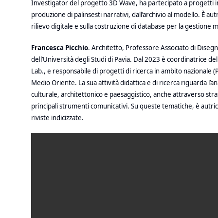
Investigator del progetto 3D Wave, ha partecipato a progetti int
produzione di palinsesti narrativi, dall’archivio al modello. È a
rilievo digitale e sulla costruzione di database per la gestione mu
Francesca Picchio
.
Architetto, Professore Associato di Disegn
dell’Università degli Studi di Pavia. Dal 2023 è coordinatrice
Lab., e responsabile di progetti di ricerca in ambito nazionale
Medio Oriente. La sua attività didattica e di ricerca riguarda l’
culturale, architettonico e paesaggistico, anche attraverso stra
principali strumenti comunicativi. Su queste tematiche, è autrice
riviste indicizzate.