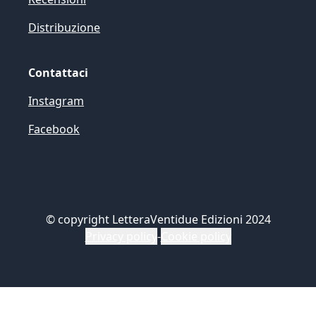
Distribuzione
Contattaci
Instagram
Facebook
©
copyright LetteraVentidue Edizioni 2024
Privacy policy
-
Cookie policy
Le tue preferenze relative alla privacy