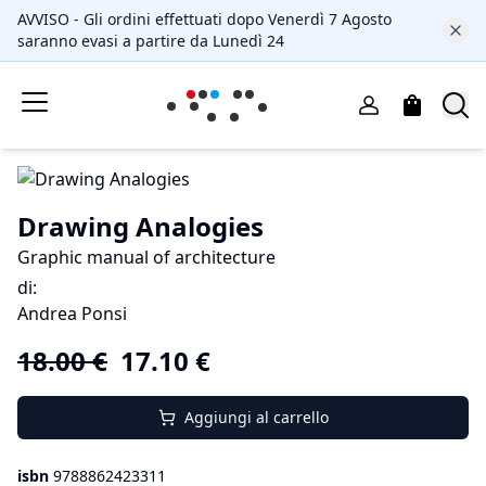
AVVISO - Gli ordini effettuati dopo Venerdì 7 Agosto
saranno evasi a partire da Lunedì 24
Drawing Analogies
Graphic manual of architecture
di
:
Andrea Ponsi
18.00
€
17.10
€
Aggiungi al carrello
isbn
9788862423311