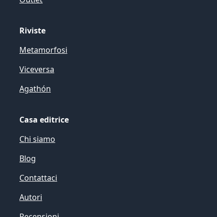
Riviste
Metamorfosi
Viceversa
Agathón
Casa editrice
Chi siamo
Blog
Contattaci
Autori
Recensioni