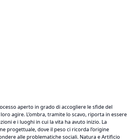
cesso aperto in grado di accogliere le sfide del
 loro agire. L’ombra, tramite lo scavo, riporta in essere
oni e i luoghi in cui la vita ha avuto inizio. La
 progettuale, dove il peso ci ricorda l’origine
pondere alle problematiche sociali. Natura e Artificio