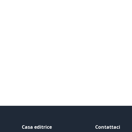
ide
Casa editrice
Contattaci