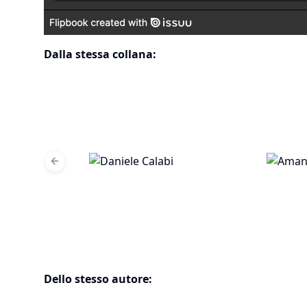
Dalla stessa collana:
Previous slide
Dello stesso autore: