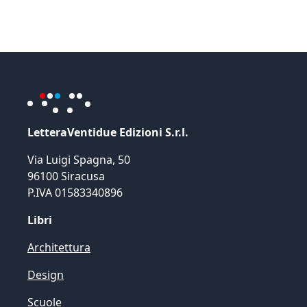
LetteraVentidue Edizioni S.r.l.
Via Luigi Spagna, 50
96100 Siracusa
P.IVA 01583340896
Libri
Architettura
Design
Scuole