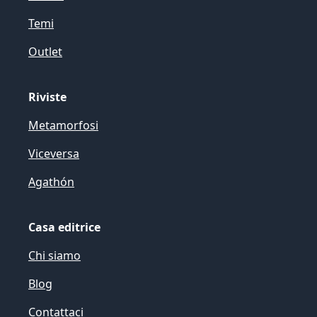
Temi
Outlet
Riviste
Metamorfosi
Viceversa
Agathón
Casa editrice
Chi siamo
Blog
Contattaci