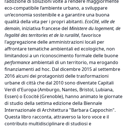
l’adozione di soluzioni volte a rendere maggiormente
eco-compatibile l’ambiente urbano, a sviluppare
un’economia sostenibile e a garantire una buona
qualità della vita per i propri abitanti.
EcoCité, ville de
demain
, iniziativa francese del
Ministere du logement, de
l’egalité des territories et de la ruralité
, favorisce
l'aggregazione delle amministrazioni locali per
affrontare tematiche ambientali ed ecologiche, non
limitandosi a un riconoscimento formale delle buone
performance
ambientali di un territorio, ma erogando
finanziamenti ad hoc. Dal dicembre 2015 al settembre
2016 alcuni dei protagonisti delle trasformazioni
urbane di città che dal 2010 sono diventate Capitali
Verdi d'Europa (Amburgo, Nantes, Bristol, Lubiana,
Essen) o Ecocité (Grenoble), hanno animato le giornate
di studio della settima edizione della Biennale
Internazionale di Architettura "Barbara Cappochin".
Questa libro racconta, attraverso la loro voce e il
contributo multidisciplinare di studiosi e