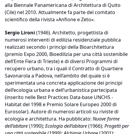
alla Biennale Panamericana di Architettura di Quito
(Cile) nel 2010. Attualmente fa parte del comitato
scientifico della rivista «Anfione e Zeto».
Sergio Lironi
(1946). Architetto, progettista di
numerosi interventi di edilizia residenziale pubblica
realizzati secondo i principi della Bioarchitettura
(premio Expo 2000, Bioedilizia per una città sostenibile
dell’Ente Fiera di Trieste) e di diversi Programmi di
recupero urbano, tra i quali il Contratto di Quartiere
Savonarola a Padova, nell’ambito del quale si è
sperimentata una concreta applicazione dei principi
dell’ecologia urbana e dell’urbanistica partecipata
(inserito nelle Best Practices Data-base UNCHS -
Habitat del 1998 e Premio Solare Europeo 2000 di
Eurosolar). Autore di numerosi articoli su riviste di
ecologia e architettura. Ha pubblicato:
Nuove forme
dell’abitare
(1990);
Ecologia dell’abitare
(1966);
Progetti per
una città sostenibile
(1999);
Alchimie Urbane
(2001);