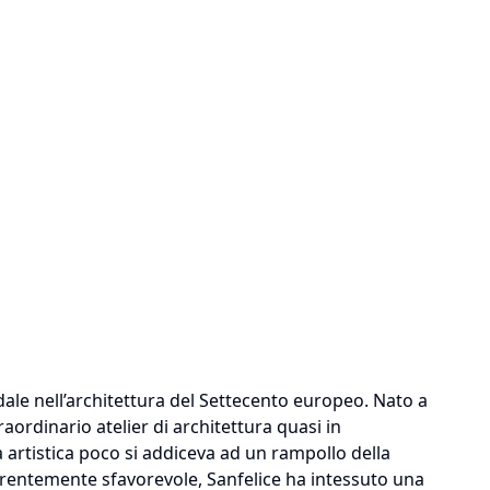
ale nell’architettura del Settecento europeo. Nato a
aordinario atelier di architettura quasi in
a artistica poco si addiceva ad un rampollo della
rentemente sfavorevole, Sanfelice ha intessuto una