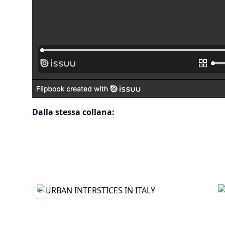
Dalla stessa collana:
Previous slide