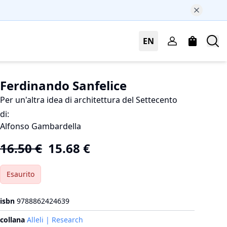
EN
Ferdinando Sanfelice
Per un'altra idea di architettura del Settecento
di
:
Alfonso Gambardella
16.50
€
15.68
€
Esaurito
isbn
9788862424639
collana
Alleli | Research