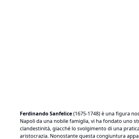
Ferdinando Sanfelice
(1675-1748) è una figura nod
Napoli da una nobile famiglia, vi ha fondato uno str
clandestinità, giacché lo svolgimento di una pratic
aristocrazia. Nonostante questa congiuntura appa