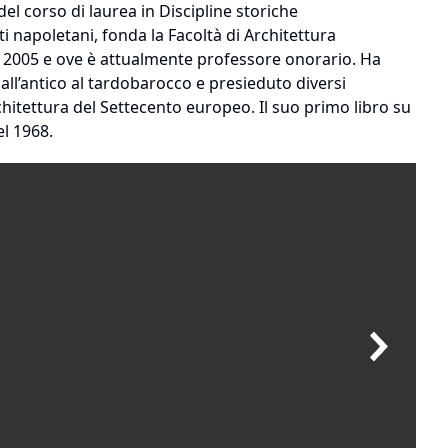
l corso di laurea in Discipline storiche
i napoletani, fonda la Facoltà di Architettura
al 2005 e ove è attualmente professore onorario. Ha
all’antico al tardobarocco e presieduto diversi
chitettura del Settecento europeo. Il suo primo libro su
el 1968.