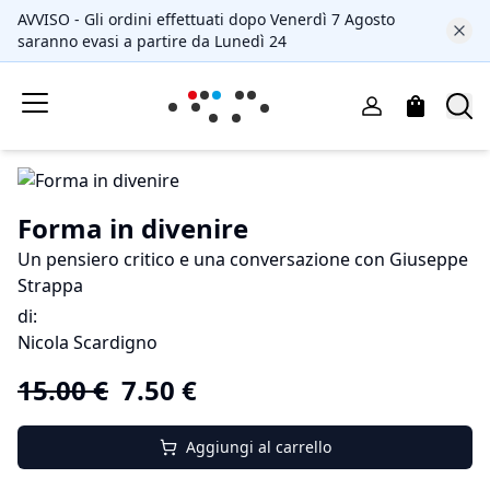
AVVISO - Gli ordini effettuati dopo Venerdì 7 Agosto
saranno evasi a partire da Lunedì 24
Forma in divenire
Un pensiero critico e una conversazione con Giuseppe
Strappa
di
:
Nicola Scardigno
15.00
€
7.50
€
Aggiungi al carrello