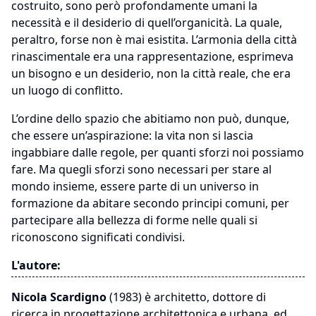
costruito, sono però profondamente umani la
necessità e il desiderio di quell’organicità. La quale,
peraltro, forse non è mai esistita. L’armonia della città
rinascimentale era una rappresentazione, esprimeva
un bisogno e un desiderio, non la città reale, che era
un luogo di conflitto.
L’ordine dello spazio che abitiamo non può, dunque,
che essere un’aspirazione: la vita non si lascia
ingabbiare dalle regole, per quanti sforzi noi possiamo
fare. Ma quegli sforzi sono necessari per stare al
mondo insieme, essere parte di un universo in
formazione da abitare secondo principi comuni, per
partecipare alla bellezza di forme nelle quali si
riconoscono significati condivisi.
L'autore:
Nicola Scardigno
(1983)
è architetto, dottore di
ricerca in progettazione architettonica e urbana ed