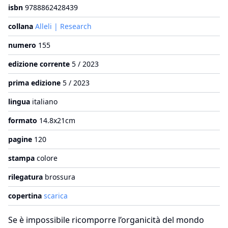
isbn
9788862428439
collana
Alleli | Research
numero
155
edizione corrente
5 / 2023
prima edizione
5 / 2023
lingua
italiano
formato
14.8x21cm
pagine
120
stampa
colore
rilegatura
brossura
copertina
scarica
Se è impossibile ricomporre l’organicità del mondo