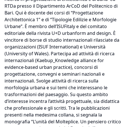
RTDa presso il Dipartimento ArCoD del Politecnico di
Bari. Qui è docente dei corsi di “Progettazione
Architettonica 1” e di “Tipologie Edilizie e Morfologie
Urbane”. È membro dell’ISUFitaly e del comitato
editoriale della rivista U+D urbanform and design. È
vincitore di borse di studio internazionali rilasciate da
organizzazioni (ISUF International) e Università
(University of Wales). Partecipa ad attività di ricerca
internazionali (Kaebup_Knowledge alliance for
evidence-based urban practice), concorsi di
progettazione, convegni e seminari nazionali e
internazionali. Svolge attività di ricerca sulla
morfologia urbana e sui temi che interessano le
trasformazioni del paesaggio. Su questo ambito
d’interesse incentra l’attività progettuale, sia didattica
che professionale e gli scritti. Tra le pubblicazioni
presenti nella medesima collana, si segnala la
monografia “L’unità del Molteplice. Un pensiero critico