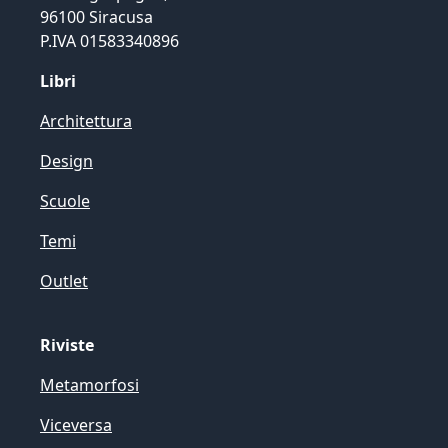
96100 Siracusa
P.IVA 01583340896
Libri
Architettura
Design
Scuole
Temi
Outlet
Riviste
Metamorfosi
Viceversa