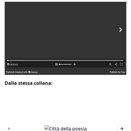
Dalla stessa collana:
Previous slide
Next 