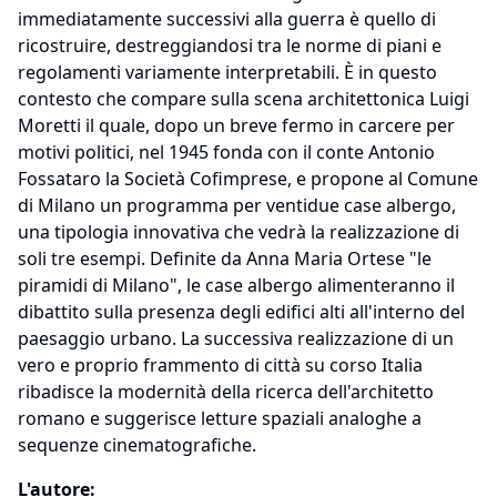
immediatamente successivi alla guerra è quello di
ricostruire, destreggiandosi tra le norme di piani e
regolamenti variamente interpretabili. È in questo
contesto che compare sulla scena architettonica Luigi
Moretti il quale, dopo un breve fermo in carcere per
motivi politici, nel 1945 fonda con il conte Antonio
Fossataro la Società Cofimprese, e propone al Comune
di Milano un programma per ventidue case albergo,
una tipologia innovativa che vedrà la realizzazione di
soli tre esempi. Definite da Anna Maria Ortese "le
piramidi di Milano", le case albergo alimenteranno il
dibattito sulla presenza degli edifici alti all'interno del
paesaggio urbano. La successiva realizzazione di un
vero e proprio frammento di città su corso Italia
ribadisce la modernità della ricerca dell'architetto
romano e suggerisce letture spaziali analoghe a
sequenze cinematografiche.
L'autore: