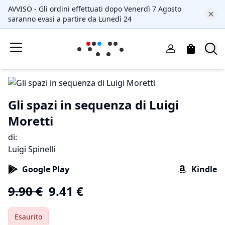
AVVISO - Gli ordini effettuati dopo Venerdì 7 Agosto
saranno evasi a partire da Lunedì 24
Gli spazi in sequenza di Luigi
Moretti
di
:
Luigi Spinelli
Google Play
Kindle
9.90
€
9.41
€
Esaurito