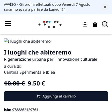
AVVISO - Gli ordini effettuati dopo Venerdì 7 Agosto
saranno evasi a partire da Lunedì 24
I luoghi che abiteremo
Rigenerazione urbana per l'innovazione culturale
a cura di:
Cantina Sperimentale Iblea
10.00
€
9.50
€
Aggiungi al carrello
isbn
9788862429764