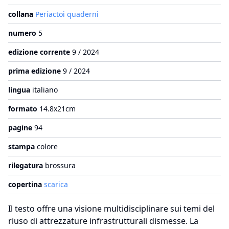
collana
Períactoi quaderni
numero
5
edizione corrente
9 / 2024
prima edizione
9 / 2024
lingua
italiano
formato
14.8x21cm
pagine
94
stampa
colore
rilegatura
brossura
copertina
scarica
Il testo offre una visione multidisciplinare sui temi del
riuso di attrezzature infrastrutturali dismesse. La