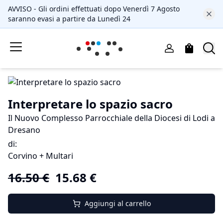
AVVISO - Gli ordini effettuati dopo Venerdì 7 Agosto
saranno evasi a partire da Lunedì 24
Interpretare lo spazio sacro
Il Nuovo Complesso Parrocchiale della Diocesi di Lodi a
Dresano
di
:
Corvino + Multari
16.50
€
15.68
€
Aggiungi al carrello