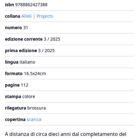
isbn
9788862427388
collana
Alleli | Projects
numero
31
edizione corrente
3 / 2025
prima edizione
3 / 2025
lingua
italiano
formato
16.5x24cm
pagine
112
stampa
colore
rilegatura
brossura
copertina
scarica
A distanza di circa dieci anni dal completamento del