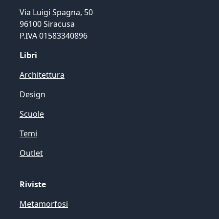
Via Luigi Spagna, 50
96100 Siracusa
P.IVA 01583340896
Libri
Architettura
Design
Scuole
Temi
Outlet
Riviste
Metamorfosi