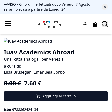
AVVISO - Gli ordini effettuati dopo Venerdì 7 Agosto
saranno evasi a partire da Lunedì 24
Iuav Academics Abroad
Una "città analoga" per Venezia
a cura di:
Elisa Brusegan, Emanuela Sorbo
8.00
€
7.60
€
Aggiungi al carrello
isbn
9788862424134