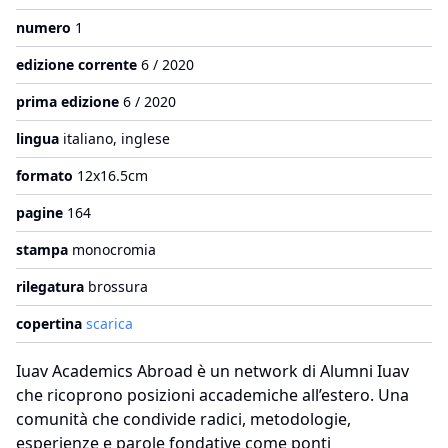
numero
1
edizione corrente
6 / 2020
prima edizione
6 / 2020
lingua
italiano, inglese
formato
12x16.5cm
pagine
164
stampa
monocromia
rilegatura
brossura
copertina
scarica
Iuav Academics Abroad è un network di Alumni Iuav
che ricoprono posizioni accademiche all’estero. Una
comunità che condivide radici, metodologie,
esperienze e parole fondative come ponti