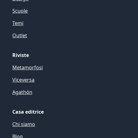
Scuole
Temi
Outlet
Riviste
Metamorfosi
Viceversa
Agathón
Casa editrice
Chi siamo
Blog