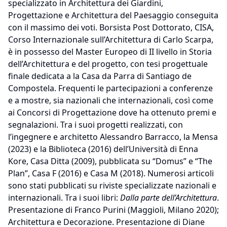
specializzato in Architettura dei Giardini,
Progettazione e Architettura del Paesaggio conseguita
con il massimo dei voti. Borsista Post Dottorato, CISA,
Corso Internazionale sull’Architettura di Carlo Scarpa,
è in possesso del Master Europeo di II livello in Storia
dell’Architettura e del progetto, con tesi progettuale
finale dedicata a la Casa da Parra di Santiago de
Compostela. Frequenti le partecipazioni a conferenze
e a mostre, sia nazionali che internazionali, così come
ai Concorsi di Progettazione dove ha ottenuto premi e
segnalazioni. Tra i suoi progetti realizzati, con
l’ingegnere e architetto Alessandro Barracco, la Mensa
(2023) e la Biblioteca (2016) dell’Università di Enna
Kore, Casa Ditta (2009), pubblicata su “Domus” e “The
Plan”, Casa F (2016) e Casa M (2018). Numerosi articoli
sono stati pubblicati su riviste specializzate nazionali e
internazionali. Tra i suoi libri:
Dalla parte dell’Architettura
.
Presentazione di Franco Purini (Maggioli, Milano 2020);
Architettura e Decorazione. Presentazione di Diane