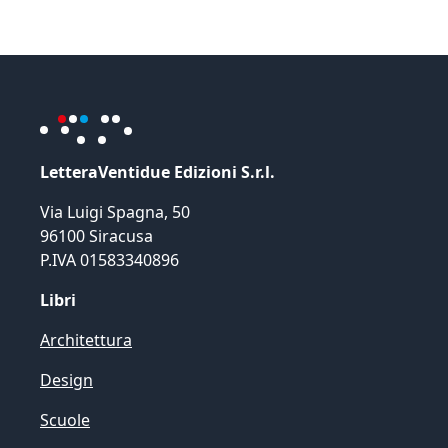
LetteraVentidue Edizioni S.r.l.
Via Luigi Spagna, 50
96100 Siracusa
P.IVA 01583340896
Libri
Architettura
Design
Scuole