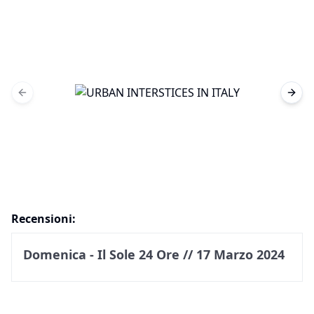
Previous slide
Next 
Recensioni:
Domenica - Il Sole 24 Ore // 17 Marzo 2024