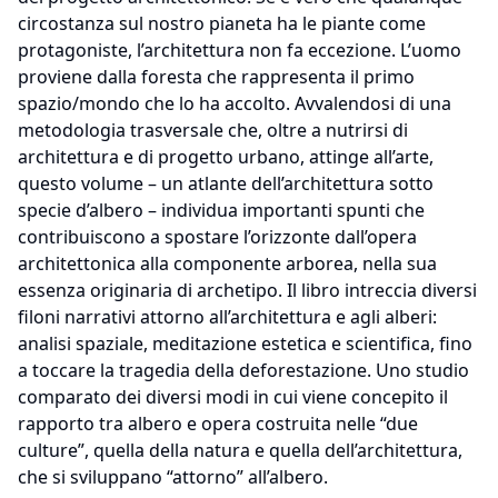
circostanza sul nostro pianeta ha le piante come
protagoniste, l’architettura non fa eccezione. L’uomo
proviene dalla foresta che rappresenta il primo
spazio/mondo che lo ha accolto. Avvalendosi di una
metodologia trasversale che, oltre a nutrirsi di
architettura e di progetto urbano, attinge all’arte,
questo volume – un atlante dell’architettura sotto
specie d’albero – individua importanti spunti che
contribuiscono a spostare l’orizzonte dall’opera
architettonica alla componente arborea, nella sua
essenza originaria di archetipo. Il libro intreccia diversi
filoni narrativi attorno all’architettura e agli alberi:
analisi spaziale, meditazione estetica e scientifica, fino
a toccare la tragedia della deforestazione. Uno studio
comparato dei diversi modi in cui viene concepito il
rapporto tra albero e opera costruita nelle “due
culture”, quella della natura e quella dell’architettura,
che si sviluppano “attorno” all’albero.