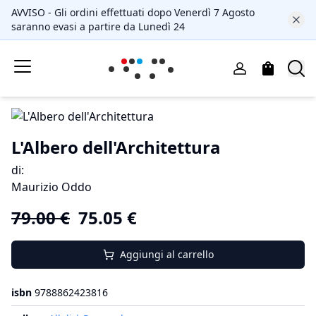
AVVISO - Gli ordini effettuati dopo Venerdì 7 Agosto
saranno evasi a partire da Lunedì 24
L'Albero dell'Architettura
di
:
Maurizio Oddo
79.00
€
75.05
€
Aggiungi al carrello
isbn
9788862423816