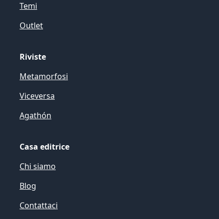
Temi
Outlet
Riviste
Metamorfosi
Viceversa
Agathón
Casa editrice
Chi siamo
Blog
Contattaci