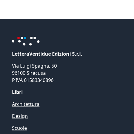
LetteraVentidue Edizioni S.r.l.
Via Luigi Spagna, 50
96100 Siracusa
P.IVA 01583340896
Libri
Architettura
Design
Scuole