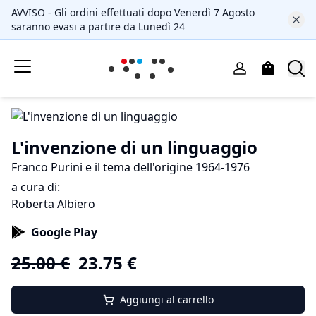
AVVISO - Gli ordini effettuati dopo Venerdì 7 Agosto
saranno evasi a partire da Lunedì 24
L'invenzione di un linguaggio
Franco Purini e il tema dell'origine 1964-1976
a cura di:
Roberta Albiero
Google Play
25.00
€
23.75
€
Aggiungi al carrello