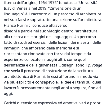
il tema dell’origine, 1964-1976” tenutasi all’Università
Iuav di Venezia nel 2019. “L’invenzione di un
linguaggio” è il racconto di un percorso di architettura
nel suo farsi e soprattutto una lezione sull’architettura.
Franco Purini ci conduce attraverso
disegni e parole nel suo viaggio dentro l’architettura,
alla ricerca delle origini del linguaggio. Un percorso
fatto di studi ed esercizi, delle lezioni dei maestri, delle
immagini che affiorano dalla memoria e si
ripresentano rinnovate con forza dal tempo e da
esperienze collocate in luoghi altri, come quelli
dell’infanzia e della giovinezza. I disegni sono il
fil rouge
che svela il processo di costruzione della scrittura
architettonica di Purini. In essi affiorano, in modo via
via più esplicito e consapevole, le idee e i temi sui quali
lavorerà incessantemente negli anni a seguire, fino ad
oggi.
Carichi di tensione espressiva ed emotiva, veri e propri