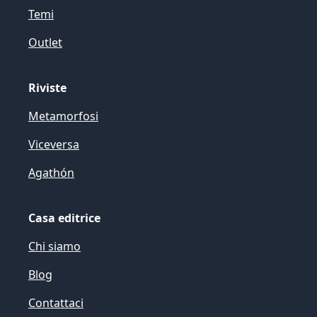
Temi
Outlet
Riviste
Metamorfosi
Viceversa
Agathón
Casa editrice
Chi siamo
Blog
Contattaci