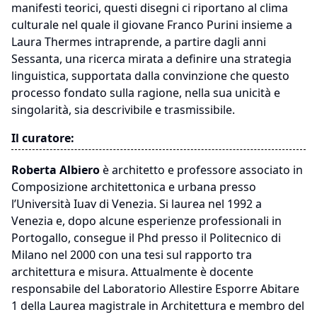
manifesti teorici, questi disegni ci riportano al clima
culturale nel quale il giovane Franco Purini insieme a
Laura Thermes intraprende, a partire dagli anni
Sessanta, una ricerca mirata a definire una strategia
linguistica, supportata dalla convinzione che questo
processo fondato sulla ragione, nella sua unicità e
singolarità, sia descrivibile e trasmissibile.
Il curatore:
Roberta Albiero
è architetto e professore associato in
Composizione architettonica e urbana presso
l’Università Iuav di Venezia. Si laurea nel 1992 a
Venezia e, dopo alcune esperienze professionali in
Portogallo, consegue il Phd presso il Politecnico di
Milano nel 2000 con una tesi sul rapporto tra
architettura e misura. Attualmente è docente
responsabile del Laboratorio Allestire Esporre Abitare
1 della Laurea magistrale in Architettura e membro del