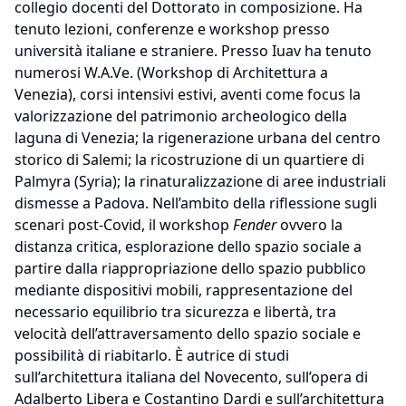
collegio docenti del Dottorato in composizione. Ha
tenuto lezioni, conferenze e workshop presso
università italiane e straniere. Presso Iuav ha tenuto
numerosi W.A.Ve. (Workshop di Architettura a
Venezia), corsi intensivi estivi, aventi come focus la
valorizzazione del patrimonio archeologico della
laguna di Venezia; la rigenerazione urbana del centro
storico di Salemi; la ricostruzione di un quartiere di
Palmyra (Syria); la rinaturalizzazione di aree industriali
dismesse a Padova. Nell’ambito della riflessione sugli
scenari post-Covid, il workshop
Fender
ovvero la
distanza critica, esplorazione dello spazio sociale a
partire dalla riappropriazione dello spazio pubblico
mediante dispositivi mobili, rappresentazione del
necessario equilibrio tra sicurezza e libertà, tra
velocità dell’attraversamento dello spazio sociale e
possibilità di riabitarlo. È autrice di studi
sull’architettura italiana del Novecento, sull’opera di
Adalberto Libera e Costantino Dardi e sull’architettura