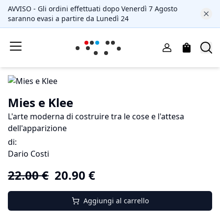
AVVISO - Gli ordini effettuati dopo Venerdì 7 Agosto
saranno evasi a partire da Lunedì 24
Mies e Klee
L'arte moderna di costruire tra le cose e l'attesa
dell'apparizione
di
:
Dario Costi
22.00
€
20.90
€
Aggiungi al carrello