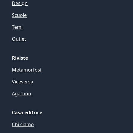
Design
Scuole
Temi
Outlet
Riviste
Metamorfosi
Viceversa
Agathón
Casa editrice
Chi siamo