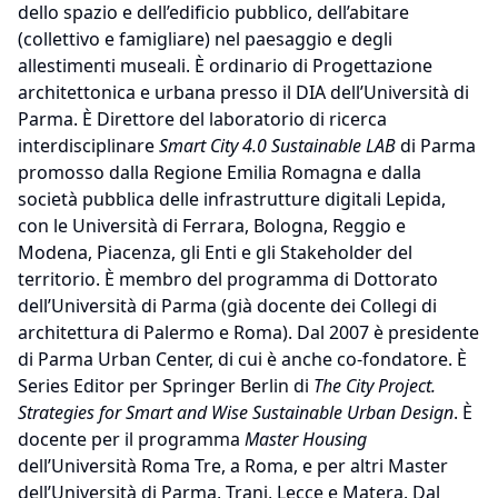
dello spazio e dell’edificio pubblico, dell’abitare
(collettivo e famigliare) nel paesaggio e degli
allestimenti museali. È ordinario di Progettazione
architettonica e urbana presso il DIA dell’Università di
Parma. È Direttore del laboratorio di ricerca
interdisciplinare
Smart City 4.0 Sustainable LAB
di Parma
promosso dalla Regione Emilia Romagna e dalla
società pubblica delle infrastrutture digitali Lepida,
con le Università di Ferrara, Bologna, Reggio e
Modena, Piacenza, gli Enti e gli Stakeholder del
territorio. È membro del programma di Dottorato
dell’Università di Parma (già docente dei Collegi di
architettura di Palermo e Roma). Dal 2007 è presidente
di Parma Urban Center, di cui è anche co-fondatore. È
Series Editor per Springer Berlin di
The City Project.
Strategies for Smart and Wise Sustainable Urban Design
. È
docente per il programma
Master Housing
dell’Università Roma Tre, a Roma, e per altri Master
dell’Università di Parma, Trani, Lecce e Matera. Dal