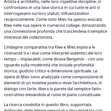
Artista e architetto, nelle loro rispettive discipline, si
confrontano in una fase storica in cui tutte le arti si
interrogavano sui loro statuti, influenzandosi
reciprocamente. Come noto Mies ha spesso evocato
Klee nelle sue opere in numerosi collage, dimostrando
una connessione profonda che trascendeva il semplice
interesse del collezionista.
L’indagine comparativa tra Klee e Mies esplora le
risonanze tra i due come interpreti autentici del loro
tempo – implacabili, come diceva Benjamin – con uno
sguardo sulla modernità che include profondità
storica, giudizio critico e dimensione spirituale. Le
opere di Mies sono analizzate come composizione di
elementi di un insieme poetico dove l’architettura, in
dialogo con l’arte, libera la parete dal semplice fatto
costruttivo elevandola al ruolo di piano concettuale.
La ricerca condotta in questo libro, supportata
dall’analisi delle lettere personali e documentata con