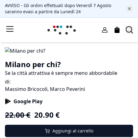
AVVISO - Gli ordini effettuati dopo Venerdì 7 Agosto
saranno evasi a partire da Lunedì 24
Milano per chi?
Se la città attrattiva è sempre meno abbordabile
di
:
Massimo Bricocoli, Marco Peverini
Google Play
22.00
€
20.90
€
Aggiungi al carrello