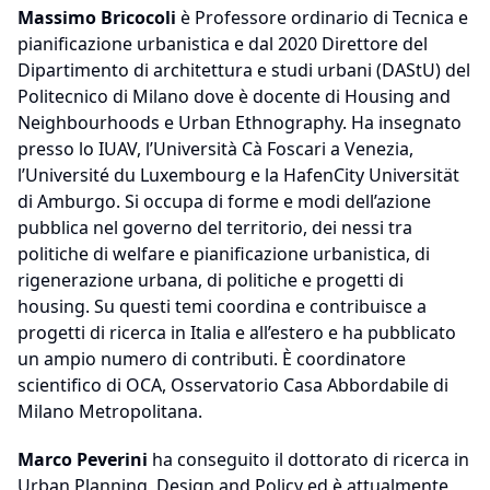
Massimo Bricocoli
è Professore ordinario di Tecnica e
pianificazione urbanistica e dal 2020 Direttore del
Dipartimento di architettura e studi urbani (DAStU) del
Politecnico di Milano dove è docente di Housing and
Neighbourhoods e Urban Ethnography. Ha insegnato
presso lo IUAV, l’Università Cà Foscari a Venezia,
l’Université du Luxembourg e la HafenCity Universität
di Amburgo. Si occupa di forme e modi dell’azione
pubblica nel governo del territorio, dei nessi tra
politiche di welfare e pianificazione urbanistica, di
rigenerazione urbana, di politiche e progetti di
housing. Su questi temi coordina e contribuisce a
progetti di ricerca in Italia e all’estero e ha pubblicato
un ampio numero di contributi. È coordinatore
scientifico di OCA, Osservatorio Casa Abbordabile di
Milano Metropolitana.
Marco Peverini
ha conseguito il dottorato di ricerca in
Urban Planning, Design and Policy ed è attualmente