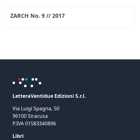
ZARCH No. 9 // 2017
LetteraVentidue Edizioni S.r.l.
Via Luigi Spagna, 50
96100 Siracusa
P.IVA 01583340896
Libri