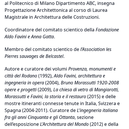
al Politecnico di Milano Dipartimento ABC, insegna
Progettazione Architettonica al corso di Laurea
Magistrale in Architettura delle Costruzioni.
Coordinatore del comitato scientico della
Fondazione
Aldo Favini e Anna Gatta
.
Membro del comitato scientico de
l’Association les
Pierres sauvages de Belcastel
.
Autore e curatore dei volumi
Provenza, monumenti e
città del Rodano
(1992),
Aldo Favini, architettura e
ingegneria in opera
(2004),
Bruno Morassutti 1920-2008
opere e progetti
(2009),
La chiesa di vetro di Mangiarotti,
Morassutti e Favini, la storia e il restauro
(2015) e delle
mostre itineranti connesse tenute in Italia, Svizzera e
Spagna (2004-2011). Curatore de
L’ingegneria italiana
fra gli anni Cinquanta e gli Ottanta
, sezione
dell’esposizione
L’Architettura del Mondo
(2012) e della