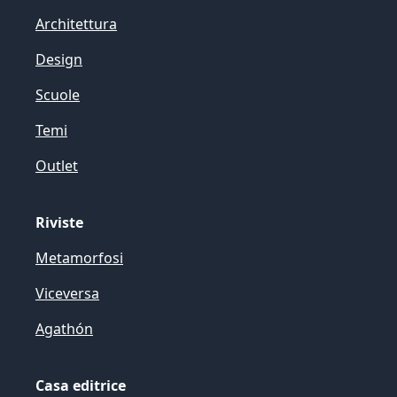
Architettura
Design
Scuole
Temi
Outlet
Riviste
Metamorfosi
Viceversa
Agathón
Casa editrice