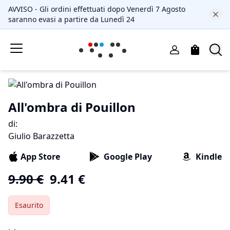
AVVISO - Gli ordini effettuati dopo Venerdì 7 Agosto
saranno evasi a partire da Lunedì 24
All'ombra di Pouillon
di
:
Giulio Barazzetta
App Store
Google Play
Kindle
9.90
€
9.41
€
Esaurito