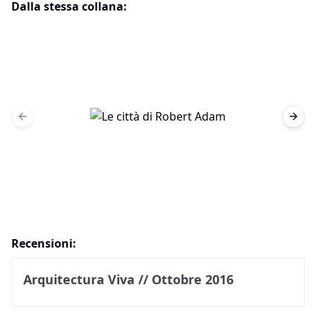
Dalla stessa collana:
Previous slide
Next 
Recensioni:
Arquitectura Viva // Ottobre 2016