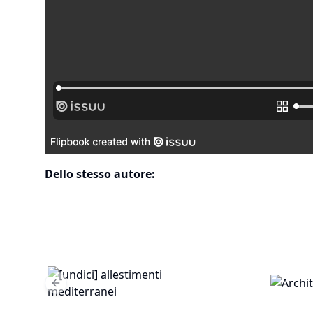
Dello stesso autore:
Previous slide