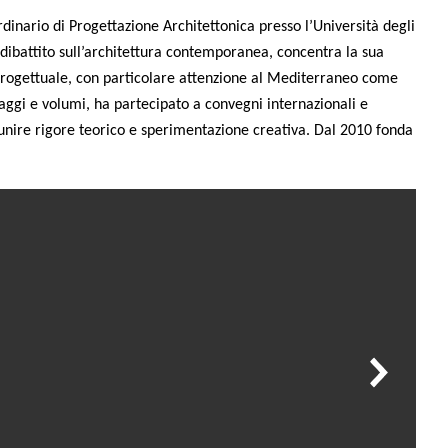
dinario di Progettazione Architettonica presso l’Università degli
 dibattito sull’architettura contemporanea, concentra la sua
 progettuale, con particolare attenzione al Mediterraneo come
aggi e volumi, ha partecipato a convegni internazionali e
 unire rigore teorico e sperimentazione creativa. Dal 2010 fonda