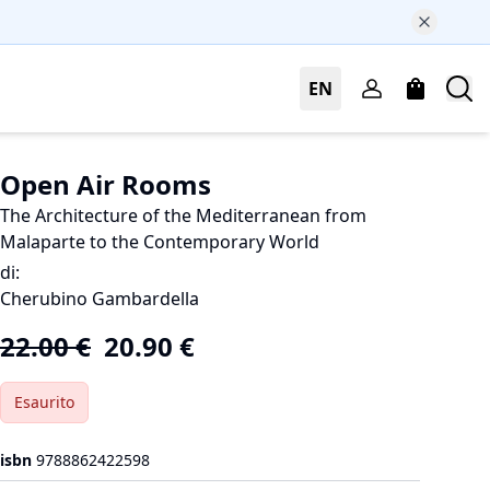
EN
Open Air Rooms
The Architecture of the Mediterranean from
Malaparte to the Contemporary World
di
:
Cherubino Gambardella
22.00
€
20.90
€
Esaurito
isbn
9788862422598