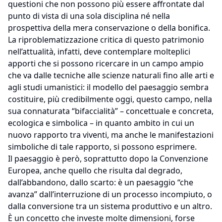
questioni che non possono più essere affrontate dal
punto di vista di una sola disciplina né nella
prospettiva della mera conservazione o della bonifica.
La riproblematizzazione critica di questo patrimonio
nell’attualità, infatti, deve contemplare molteplici
apporti che si possono ricercare in un campo ampio
che va dalle tecniche alle scienze naturali fino alle arti e
agli studi umanistici: il modello del paesaggio sembra
costituire, più credibilmente oggi, questo campo, nella
sua connaturata “bifaccialità” – concettuale e concreta,
ecologica e simbolica – in quanto ambito in cui un
nuovo rapporto tra viventi, ma anche le manifestazioni
simboliche di tale rapporto, si possono esprimere.
Il paesaggio è però, soprattutto dopo la Convenzione
Europea, anche quello che risulta dal degrado,
dall’abbandono, dallo scarto: è un paesaggio “che
avanza” dall’interruzione di un processo incompiuto, o
dalla conversione tra un sistema produttivo e un altro.
È un concetto che investe molte dimensioni, forse