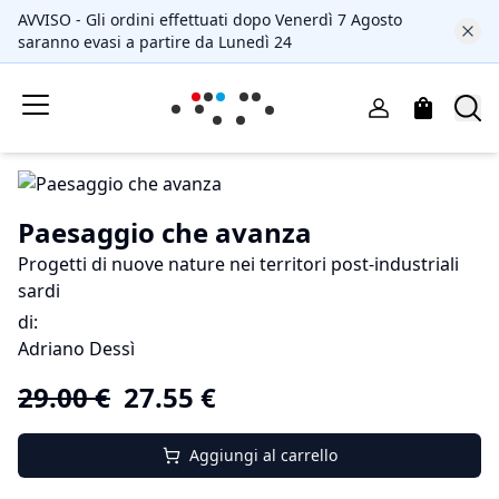
AVVISO - Gli ordini effettuati dopo Venerdì 7 Agosto
saranno evasi a partire da Lunedì 24
Paesaggio che avanza
Progetti di nuove nature nei territori post-industriali
sardi
di
:
Adriano Dessì
29.00
€
27.55
€
Aggiungi al carrello