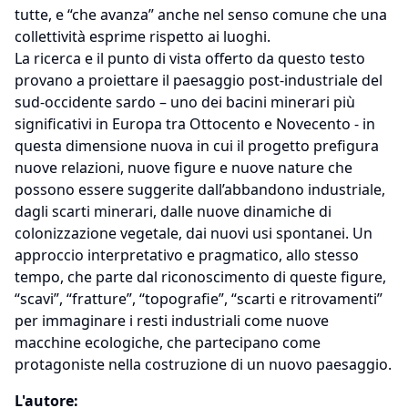
tutte, e “che avanza” anche nel senso comune che una
collettività esprime rispetto ai luoghi.
La ricerca e il punto di vista offerto da questo testo
provano a proiettare il paesaggio post-industriale del
sud-occidente sardo – uno dei bacini minerari più
significativi in Europa tra Ottocento e Novecento - in
questa dimensione nuova in cui il progetto prefigura
nuove relazioni, nuove figure e nuove nature che
possono essere suggerite dall’abbandono industriale,
dagli scarti minerari, dalle nuove dinamiche di
colonizzazione vegetale, dai nuovi usi spontanei. Un
approccio interpretativo e pragmatico, allo stesso
tempo, che parte dal riconoscimento di queste figure,
“scavi”, “fratture”, “topografie”, “scarti e ritrovamenti”
per immaginare i resti industriali come nuove
macchine ecologiche, che partecipano come
protagoniste nella costruzione di un nuovo paesaggio.
L'autore: