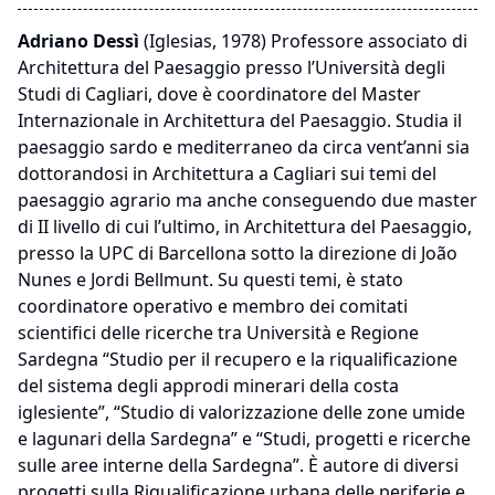
Adriano Dessì
(Iglesias, 1978) Professore associato di
Architettura del Paesaggio presso l’Università degli
Studi di Cagliari, dove è coordinatore del Master
Internazionale in Architettura del Paesaggio. Studia il
paesaggio sardo e mediterraneo da circa vent’anni sia
dottorandosi in Architettura a Cagliari sui temi del
paesaggio agrario ma anche conseguendo due master
di II livello di cui l’ultimo, in Architettura del Paesaggio,
presso la UPC di Barcellona sotto la direzione di João
Nunes e Jordi Bellmunt. Su questi temi, è stato
coordinatore operativo e membro dei comitati
scientifici delle ricerche tra Università e Regione
Sardegna “Studio per il recupero e la riqualificazione
del sistema degli approdi minerari della costa
iglesiente”, “Studio di valorizzazione delle zone umide
e lagunari della Sardegna” e “Studi, progetti e ricerche
sulle aree interne della Sardegna”. È autore di diversi
progetti sulla Riqualificazione urbana delle periferie e