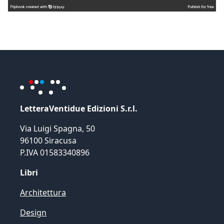
LetteraVentidue Edizioni S.r.l.
Via Luigi Spagna, 50
96100 Siracusa
P.IVA 01583340896
Libri
Architettura
Design