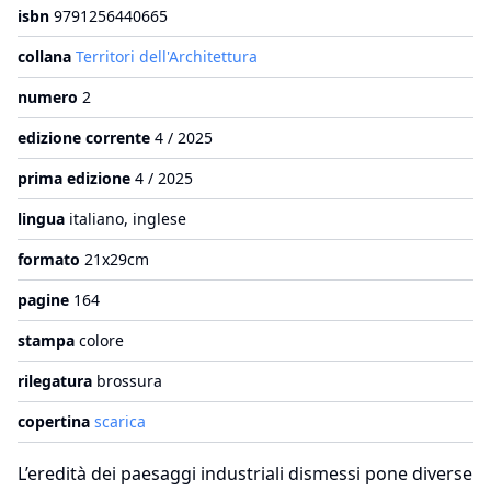
isbn
9791256440665
collana
Territori dell'Architettura
numero
2
edizione corrente
4 / 2025
prima edizione
4 / 2025
lingua
italiano, inglese
formato
21x29cm
pagine
164
stampa
colore
rilegatura
brossura
copertina
scarica
L’eredità dei paesaggi industriali dismessi pone diverse