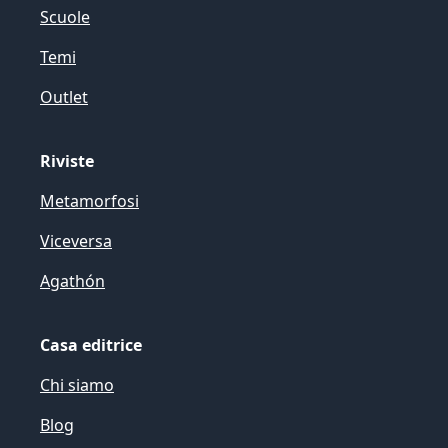
Scuole
Temi
Outlet
Riviste
Metamorfosi
Viceversa
Agathón
Casa editrice
Chi siamo
Blog