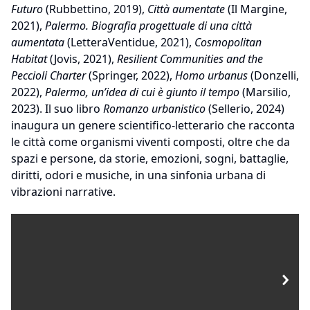
Futuro
(Rubbettino, 2019),
Città aumentate
(Il Margine,
2021),
Palermo. Biografia progettuale di una città
aumentata
(LetteraVentidue, 2021),
Cosmopolitan
Habitat
(Jovis, 2021),
Resilient Communities and the
Peccioli Charter
(Springer, 2022),
Homo urbanus
(Donzelli,
2022),
Palermo, un’idea di cui è giunto il tempo
(Marsilio,
2023). Il suo libro
Romanzo urbanistico
(Sellerio, 2024)
inaugura un genere scientifico-letterario che racconta
le città come organismi viventi composti, oltre che da
spazi e persone, da storie, emozioni, sogni, battaglie,
diritti, odori e musiche, in una sinfonia urbana di
vibrazioni narrative.