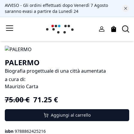
AVVISO - Gli ordini effettuati dopo Venerdì 7 Agosto
saranno evasi a partire da Lunedì 24
PALERMO
Biografia progettuale di una città aumentata
a cura di:
Maurizio Carta
75.00
€
71.25
€
Aggiungi al carrello
isbn
9788862425216