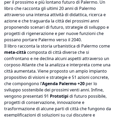
per il prossimo e più lontano futuro di Palermo. Un
libro che racconta gli ultimi 20 anni di Palermo
attraverso una intensa attività di didattica, ricerca e
azione e che traguarda la città dei prossimi anni
proponendo scenari di futuro, strategie di sviluppo e
progetti di rigenerazione e per nuove funzioni che
possano portare Palermo verso il 2040.
Il libro racconta la storia urbanistica di Palermo come
meta-città
composta di città diverse che si
confrontano e ne declina alcuni aspetti attraverso un
corposo Atlante che la analizza e interpreta come una
città aumentata. Viene proposto un ampio impianto
propositivo di visioni e strategie e 51 azioni concrete,
che compongono l’
Agenda Palermo +20
per lo
sviluppo sostenibile dei prossimi venti anni. Infine,
vengono presentati 91
Prototipi
di futuro possibile,
progetti di conservazione, innovazione e
trasformazione di alcune parti di città che fungono da
esemplificazioni di soluzioni su cui discutere e