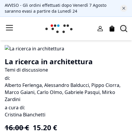
AVVISO - Gli ordini effettuati dopo Venerdì 7 Agosto
saranno evasi a partire da Lunedì 24
La ricerca in architettura
Temi di discussione
di
:
Alberto Ferlenga, Alessandro Balducci, Pippo Ciorra,
Marco Gaiani, Carlo Olmo, Gabriele Pasqui, Mirko
Zardini
a cura di:
Cristina Bianchetti
16.00
€
15.20
€