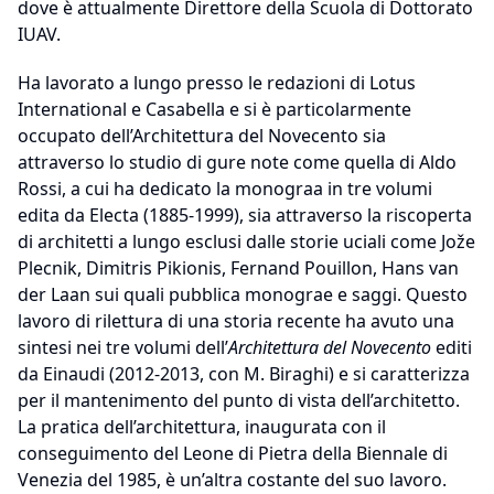
dove è attualmente Direttore della Scuola di Dottorato
IUAV.
Ha lavorato a lungo presso le redazioni di Lotus
International e Casabella e si è particolarmente
occupato dell’Architettura del Novecento sia
attraverso lo studio di gure note come quella di Aldo
Rossi, a cui ha dedicato la monograa in tre volumi
edita da Electa (1885-1999), sia attraverso la riscoperta
di architetti a lungo esclusi dalle storie uciali come Jože
Plecnik, Dimitris Pikionis, Fernand Pouillon, Hans van
der Laan sui quali pubblica monograe e saggi. Questo
lavoro di rilettura di una storia recente ha avuto una
sintesi nei tre volumi dell’
Architettura del Novecento
editi
da Einaudi (2012-2013, con M. Biraghi) e si caratterizza
per il mantenimento del punto di vista dell’architetto.
La pratica dell’architettura, inaugurata con il
conseguimento del Leone di Pietra della Biennale di
Venezia del 1985, è un’altra costante del suo lavoro.