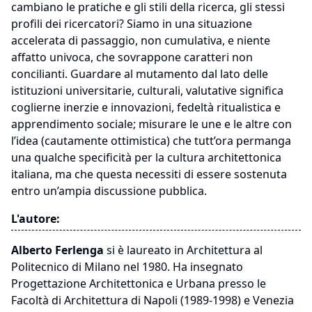
cambiano le pratiche e gli stili della ricerca, gli stessi
profili dei ricercatori? Siamo in una situazione
accelerata di passaggio, non cumulativa, e niente
affatto univoca, che sovrappone caratteri non
concilianti. Guardare al mutamento dal lato delle
istituzioni universitarie, culturali, valutative significa
coglierne inerzie e innovazioni, fedeltà ritualistica e
apprendimento sociale; misurare le une e le altre con
l’idea (cautamente ottimistica) che tutt’ora permanga
una qualche specificità per la cultura architettonica
italiana, ma che questa necessiti di essere sostenuta
entro un’ampia discussione pubblica.
L'autore:
Alberto Ferlenga
si è laureato in Architettura al
Politecnico di Milano nel 1980. Ha insegnato
Progettazione Architettonica e Urbana presso le
Facoltà di Architettura di Napoli (1989-1998) e Venezia