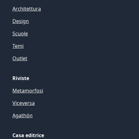
Architettura
Design
Scuole
Temi
Outlet
Riviste
Metamorfosi
Viceversa
Agathón
Casa editrice