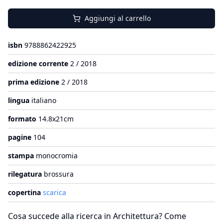
Aggiungi al carrello
isbn
9788862422925
edizione corrente
2 / 2018
prima edizione
2 / 2018
lingua
italiano
formato
14.8x21cm
pagine
104
stampa
monocromia
rilegatura
brossura
copertina
scarica
Cosa succede alla ricerca in Architettura? Come