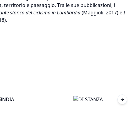
à, territorio e paesaggio. Tra le sue pubblicazioni, i
lante storico del ciclismo in Lombardia
(Maggioli, 2017) e
I
18).
Next sl