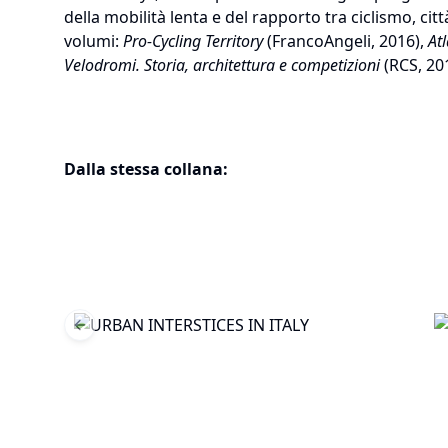
della mobilità lenta e del rapporto tra ciclismo, citt
volumi:
Pro-Cycling Territory
(FrancoAngeli, 2016),
At
Velodromi. Storia, architettura e competizioni
(RCS, 20
Dalla stessa collana:
Previous slide