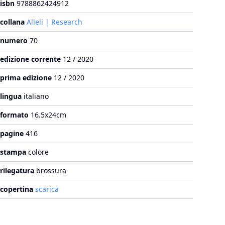
isbn
9788862424912
collana
Alleli | Research
numero
70
edizione corrente
12 / 2020
prima edizione
12 / 2020
lingua
italiano
formato
16.5x24cm
pagine
416
stampa
colore
rilegatura
brossura
copertina
scarica