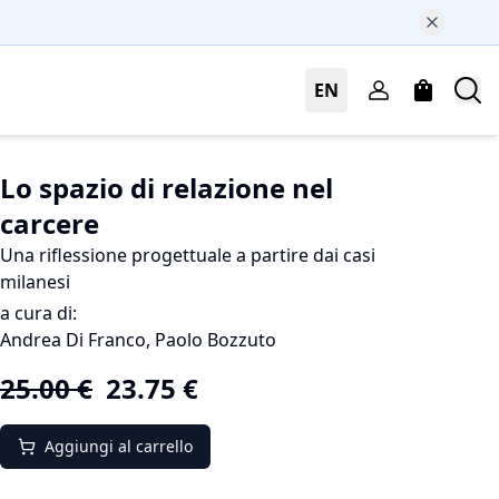
EN
Lo spazio di relazione nel
carcere
Una riflessione progettuale a partire dai casi
milanesi
a cura di:
Andrea Di Franco, Paolo Bozzuto
25.00
€
23.75
€
Aggiungi al carrello