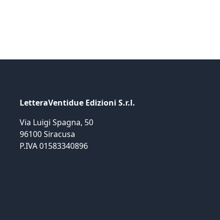
LetteraVentidue Edizioni S.r.l.
Via Luigi Spagna, 50
96100 Siracusa
P.IVA 01583340896