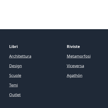
Libri
Riviste
Architettura
Metamorfosi
Design
Viceversa
Scuole
Agathón
Temi
Outlet