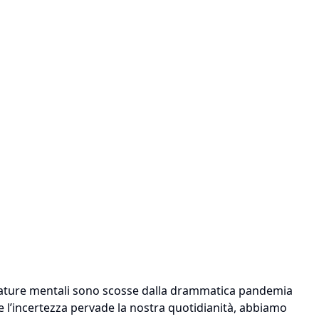
rezzature mentali sono scosse dalla drammatica pandemia
e l’incertezza pervade la nostra quotidianità, abbiamo