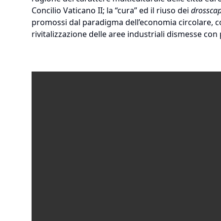
Concilio Vaticano II; la “cura” ed il riuso dei
drossca
promossi dal paradigma dell’economia circolare, c
rivitalizzazione delle aree industriali dismesse co