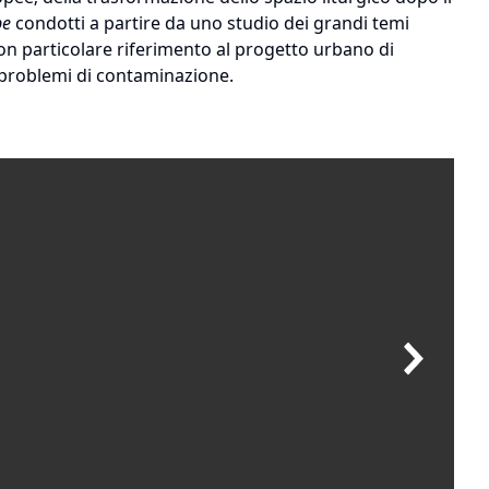
pe
condotti a partire da uno studio dei grandi temi
on particolare riferimento al progetto urbano di
n problemi di contaminazione.