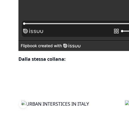
Dalla stessa collana:
Previous slide