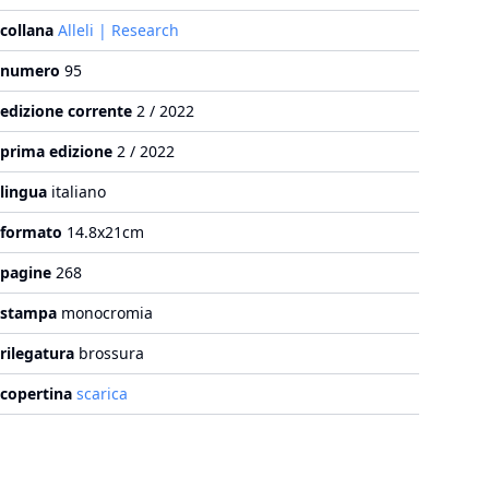
collana
Alleli | Research
numero
95
edizione corrente
2 / 2022
prima edizione
2 / 2022
lingua
italiano
formato
14.8x21cm
pagine
268
stampa
monocromia
rilegatura
brossura
copertina
scarica