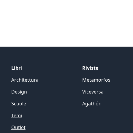
Libri
Riviste
Architettura
Metamorfosi
Design
Viceversa
Scuole
Agathón
Temi
Outlet